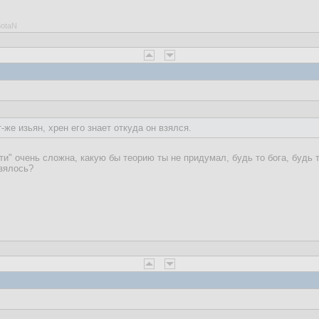
BotaN
-же изьян, хрен его знает откуда он взялся.
ти" очень сложна, какую бы теорию ты не придумал, будь то бога, будь 
взялось?