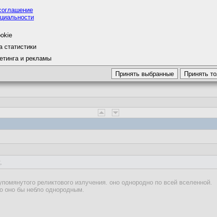
соглашение
циальности
а
okie
а статистики
обыватели, которые не поняли сути теории.
етинга и рекламы
 от идеала. точки взрыва как раз там нет, в этой теории.
,
 упомянутого реликтового излучения. оно однородно по всей вселенной.
то оно бы небло однородным.