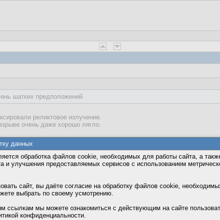
чень шатких предположений.
иксировали реликтовое излучение.
взрыве очень даже хорошо лягло.
тку данных
яется обработка файлов cookie, необходимых для работы сайта, а такж
та и улучшения предоставляемых сервисов с использованием метричес
вать сайт, вы даёте согласие на обработку файлов cookie, необходимы
ожете выбрать по своему усмотрению.
м ссылкам мы можете ознакомиться с действующим на сайте пользова
итикой конфиденциальности.