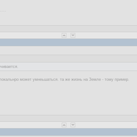
ичивается.
 локальнро может умнеьшаться. та же жизнь на Земле - тому пример.