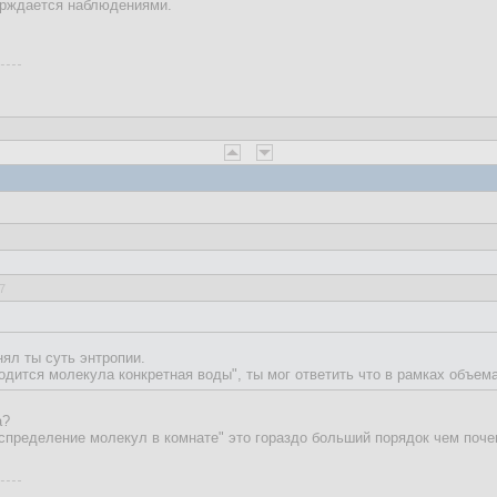
ерждается наблюдениями.
7
нял ты суть энтропии.
ходится молекула конкретная воды", ты мог ответить что в рамках объема
а?
спределение молекул в комнате" это гораздо больший порядок чем почем