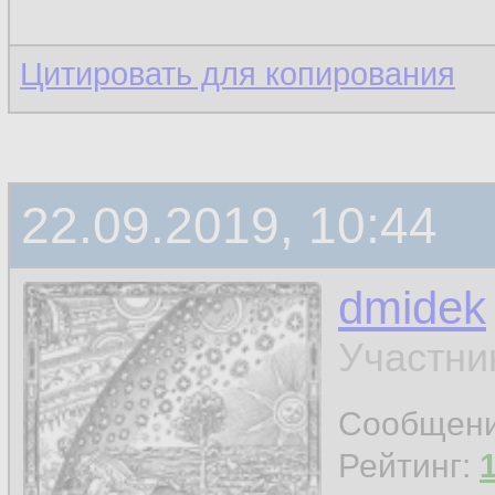
Цитировать для копирования
22.09.2019, 10:44
dmidek
Участни
Сообщен
Рейтинг: