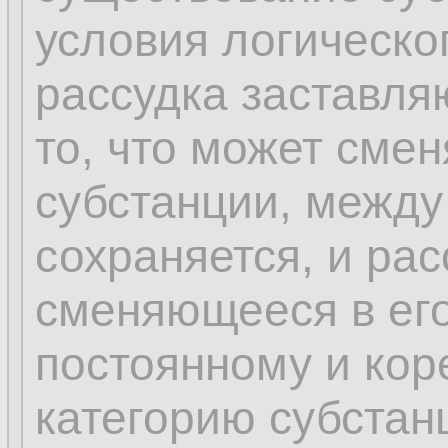
условия логическо
рассудка заставля
то, что может сме
субстанции, между
сохраняется, и рас
сменяющееся в его
постоянному и кор
категорию субстан