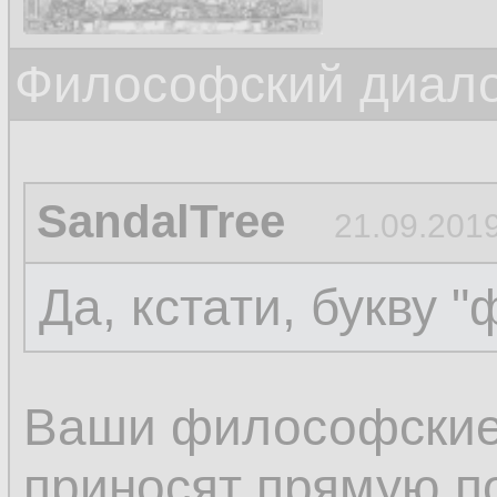
Философский диалог
SandalTree
21.09.2019
Да, кстати, букву "
Ваши философские
приносят прямую по