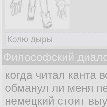
Колю дыры
Философский диалог
когда читал канта 
обманул ли меня п
немецкий стоит выу