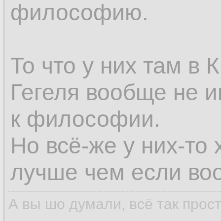
философию.
То что у них там в
Гегеля вообще не и
к философии.
Но всё-же у них-то 
лучше чем если воо
А вы шо думали, всё так прос