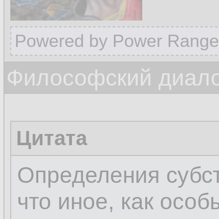
Powered by Power Range
Философский диалог
Цитата
Определения субст
что иное, как осо