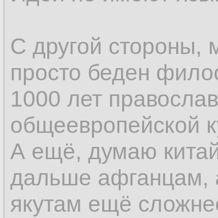
С другой стороны, 
просто беден фило
1000 лет православ
общеевропейской к
А ещё, думаю кита
дальше афганцам, 
якутам ещё сложне