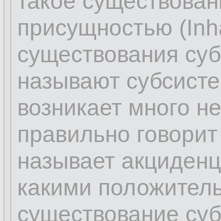
такое существова
присущностью (Inhä
существования суб
называют субсисте
возникает много н
правильно говорит 
называет акциденц
какими положител
существование суб