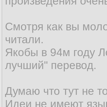
произведения очен
Смотря как вы мол
читали.
Якобы в 94м году Л
лучший" перевод.
Думаю что тут не т
Идеи не имеют язы