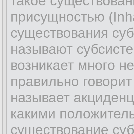
такое существова
присущностью (Inhä
существования суб
называют субсисте
возникает много н
правильно говорит 
называет акциденц
какими положител
существование суб