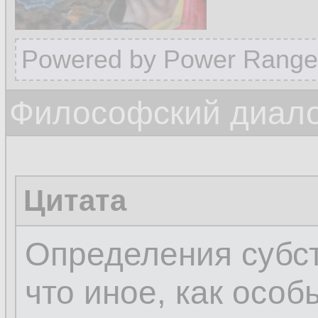
Powered by Power Range
Философский диалог
Цитата
Определения субст
что иное, как осо