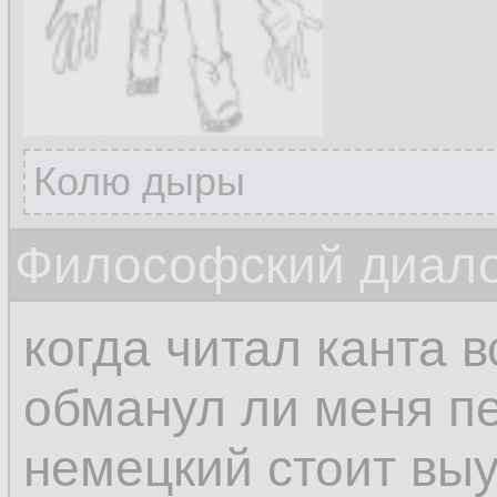
Колю дыры
Философский диалог
когда читал канта 
обманул ли меня п
немецкий стоит выу