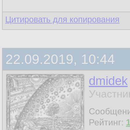
Цитировать для копирования
22.09.2019, 10:44
dmidek
Участни
Сообщен
Рейтинг: