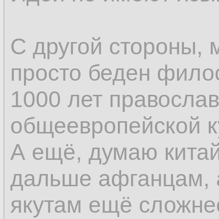
С другой стороны, 
просто беден фило
1000 лет православ
общеевропейской к
А ещё, думаю кита
дальше афганцам, 
якутам ещё сложне