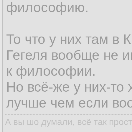
философию.
То что у них там в
Гегеля вообще не и
к философии.
Но всё-же у них-то 
лучше чем если воо
А вы шо думали, всё так прос