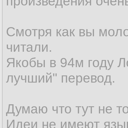
произведения очен
Смотря как вы мол
читали.
Якобы в 94м году Л
лучший" перевод.
Думаю что тут не т
Идеи не имеют язы