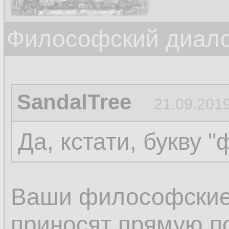
Философский диалог
SandalTree
21.09.2019
Да, кстати, букву "
Ваши философские
приносят прямую по