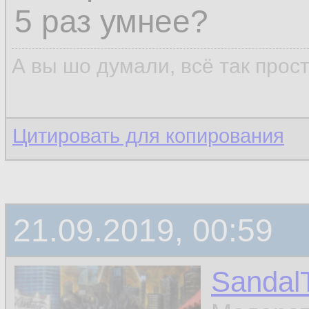
5 раз умнее?
А вы шо думали, всё так прос
Цитировать для копирования
21.09.2019, 00:59
Sandal