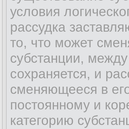
условия логическо
рассудка заставля
то, что может сме
субстанции, между
сохраняется, и рас
сменяющееся в его
постоянному и кор
категорию субстан