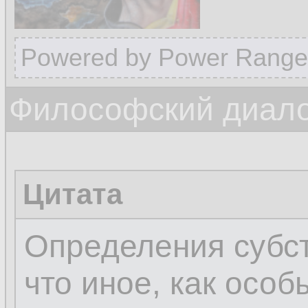
Powered by Power Range
Философский диалог
Цитата
Определения субст
что иное, как осо