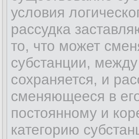
условия логическо
рассудка заставля
то, что может сме
субстанции, между
сохраняется, и рас
сменяющееся в его
постоянному и кор
категорию субстан