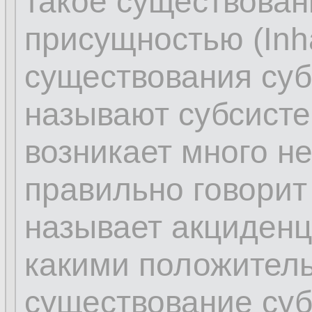
такое существова
присущностью (Inhä
существования суб
называют субсисте
возникает много н
правильно говорит 
называет акциденц
какими положител
существование суб