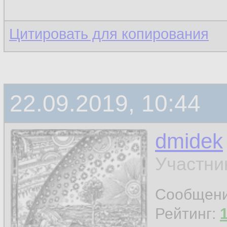
Цитировать для копирования
22.09.2019, 10:44
dmidek
Участни
Сообщен
Рейтинг: