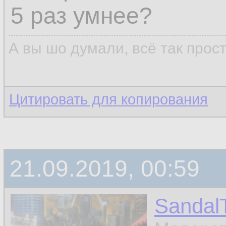
5 раз умнее?
А вы шо думали, всё так прос
Цитировать для копирования
21.09.2019, 00:59
Sandal