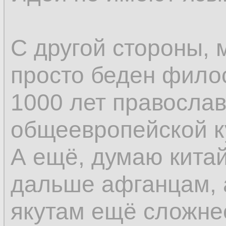
С другой стороны, 
просто беден фило
1000 лет православ
общеевропейской к
А ещё, думаю кита
дальше афганцам, 
якутам ещё сложне