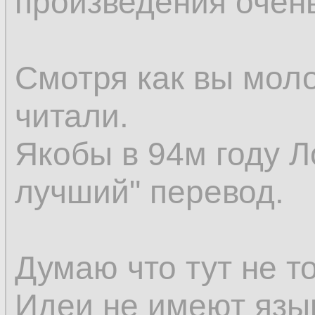
произведения очен
Смотря как вы мол
читали.
Якобы в 94м году Л
лучший" перевод.
Думаю что тут не т
Идеи не имеют язы