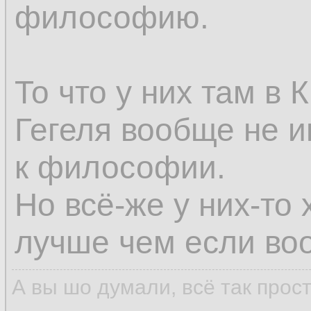
философию.
То что у них там в
Гегеля вообще не и
к философии.
Но всё-же у них-то 
лучше чем если воо
А вы шо думали, всё так прос