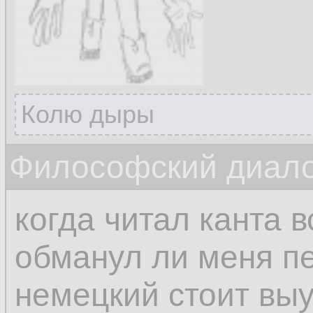
Колю дыры
Философский диалог
когда читал канта 
обманул ли меня п
немецкий стоит выу