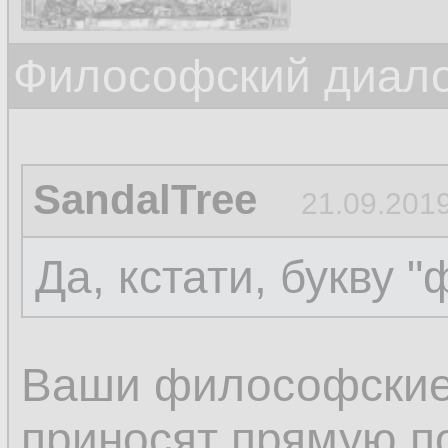
Философский диалог
SandalTree
21.09.2019
Да, кстати, букву "
Ваши философские
приносят прямую по