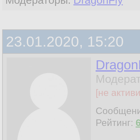
Модераторы:
DragonFly
23.01.2020, 15:20
Dragon
Модерат
[не актив
Сообщен
Рейтинг: