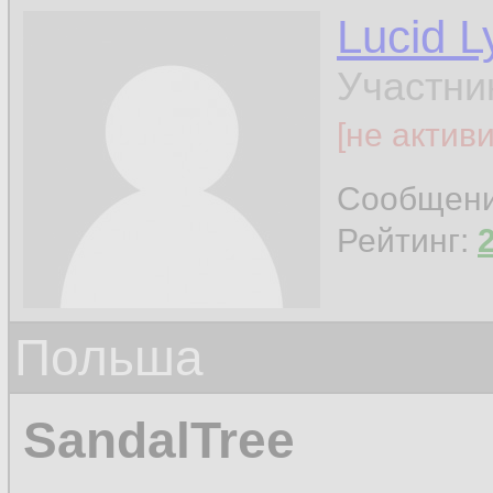
Lucid L
Участни
[не актив
Сообщен
Рейтинг:
Польша
SandalTree