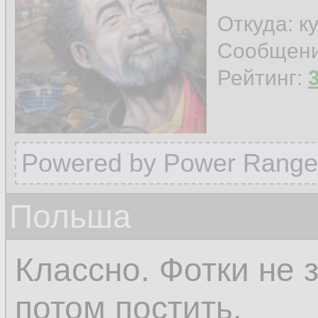
Откуда: к
Сообщен
Рейтинг:
Powered by Power Range
Польша
Классно. Фотки не 
потом постить.