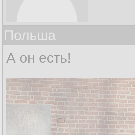
Польша
А он есть!