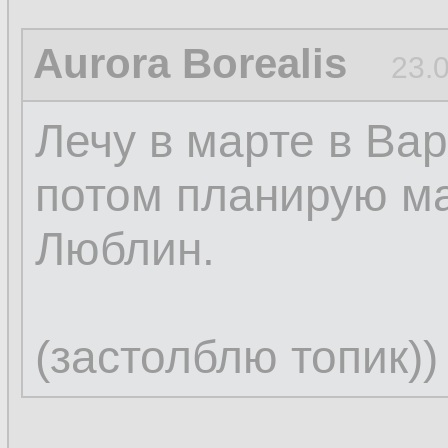
Aurora Borealis
23.
Лечу в марте в Вар
потом планирую м
Люблин.
(застолблю топик))