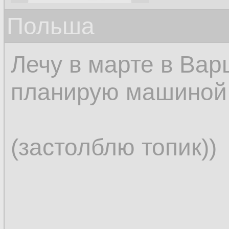
Польша
Лечу в марте в Вар
планирую машиной 
(застолблю топик))