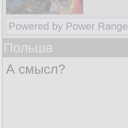
Powered by Power Range
Польша
А смысл?