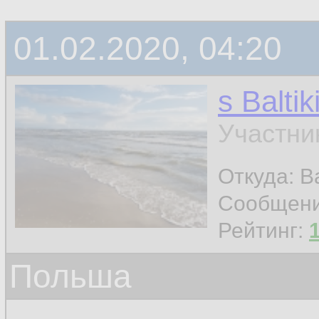
01.02.2020, 04:20
s Baltik
Участни
Откуда: Ba
Сообщен
Рейтинг:
Польша