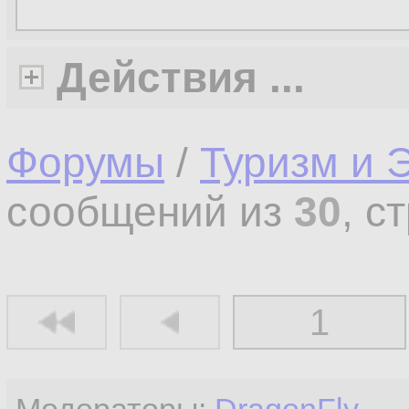
Действия ...
Форумы
/
Туризм и 
сообщений из
30
, с
1