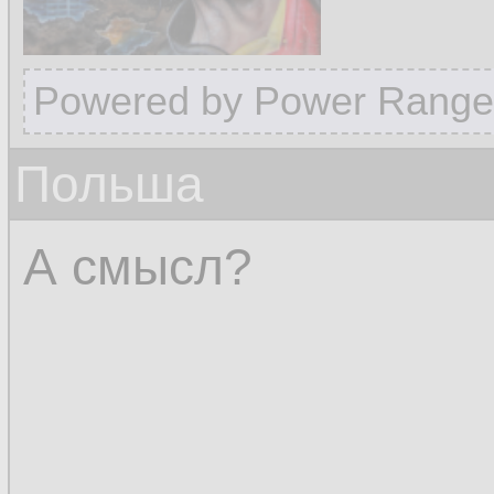
Powered by Power Range
Польша
А смысл?