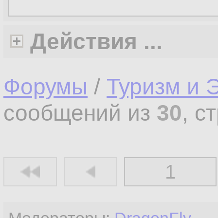
Действия ...
Форумы
/
Туризм и 
сообщений из
30
, с
1