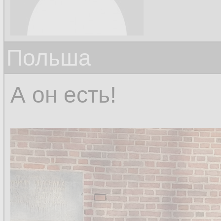
Польша
А он есть!