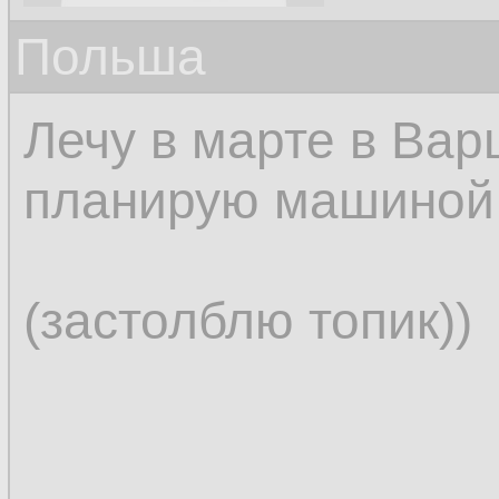
Польша
Лечу в марте в Вар
планирую машиной 
(застолблю топик))