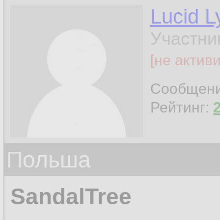
Lucid L
Участни
[не актив
Сообщен
Рейтинг:
Польша
SandalTree