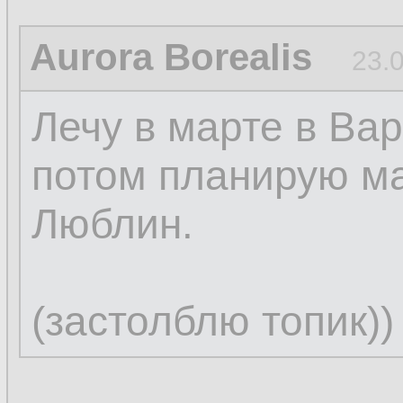
Aurora Borealis
23.
Лечу в марте в Вар
потом планирую м
Люблин.
(застолблю топик))