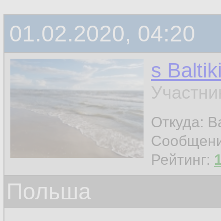
01.02.2020, 04:20
s Baltik
Участни
Откуда: Ba
Сообщен
Рейтинг:
Польша