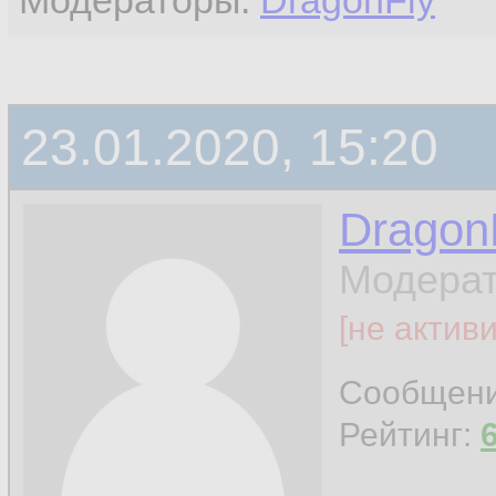
Модераторы:
DragonFly
23.01.2020, 15:20
Dragon
Модерат
[не актив
Сообщен
Рейтинг: