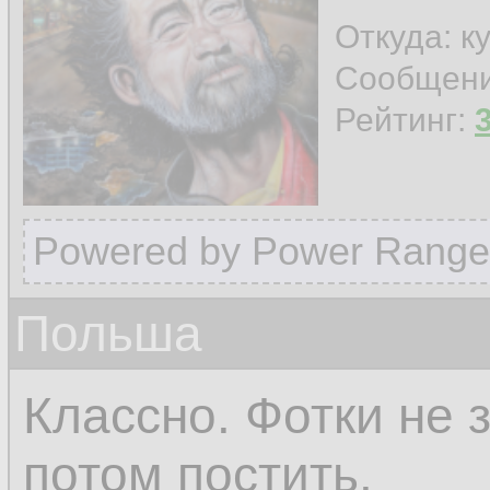
Откуда: к
Сообщен
Рейтинг:
Powered by Power Range
Польша
Классно. Фотки не 
потом постить.