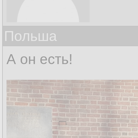
Польша
А он есть!