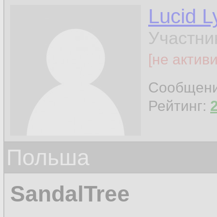
Lucid L
Участни
[не актив
Сообщен
Рейтинг:
Польша
SandalTree