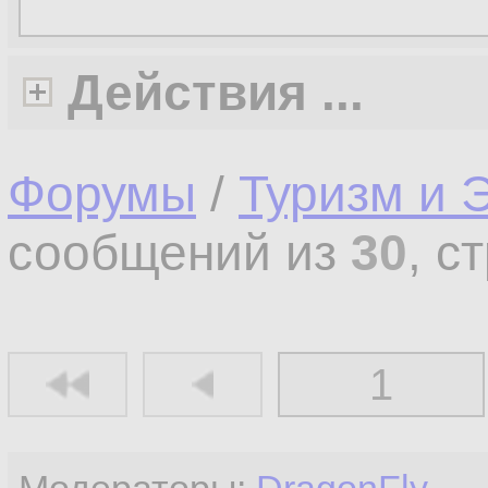
Действия ...
Форумы
/
Туризм и 
сообщений из
30
, с
1