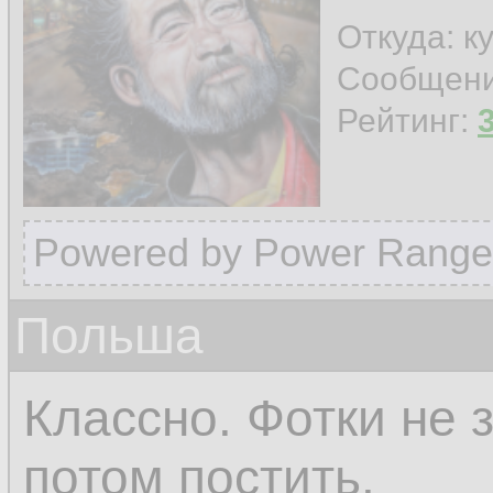
Откуда: к
Сообщен
Рейтинг:
Powered by Power Range
Польша
Классно. Фотки не 
потом постить.