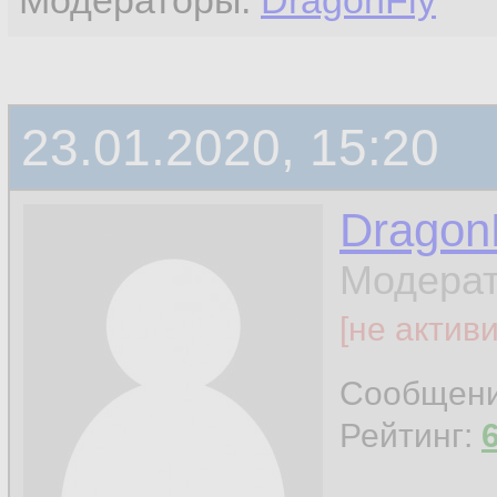
Модераторы:
DragonFly
23.01.2020, 15:20
Dragon
Модерат
[не актив
Сообщен
Рейтинг: