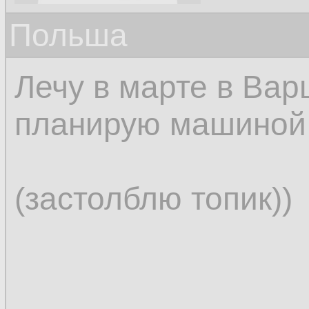
Польша
Лечу в марте в Вар
планирую машиной 
(застолблю топик))