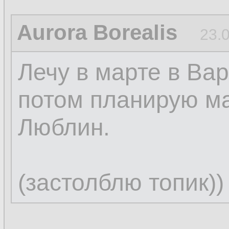
Aurora Borealis
23.
Лечу в марте в Вар
потом планирую м
Люблин.
(застолблю топик))