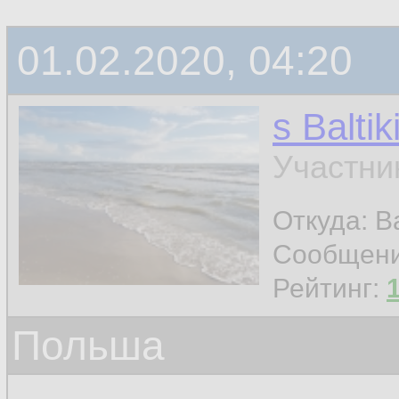
01.02.2020, 04:20
s Baltik
Участни
Откуда: Ba
Сообщен
Рейтинг:
Польша