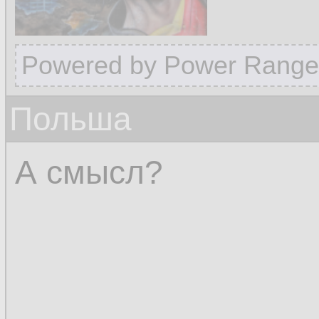
Powered by Power Range
Польша
А смысл?