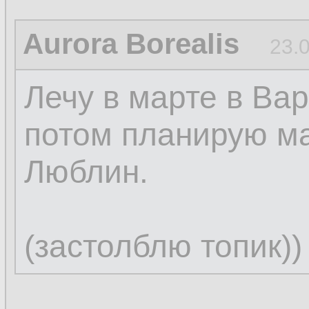
Aurora Borealis
23.
Лечу в марте в Вар
потом планирую м
Люблин.
(застолблю топик))