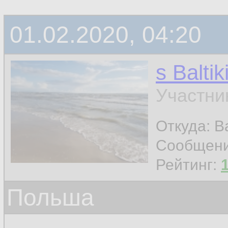
01.02.2020, 04:20
s Baltik
Участни
Откуда: Ba
Сообщен
Рейтинг:
Польша