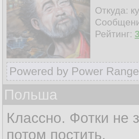
Откуда: к
Сообщен
Рейтинг:
Powered by Power Range
Польша
Классно. Фотки не 
потом постить.