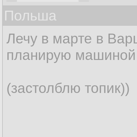
Польша
Лечу в марте в Вар
планирую машиной 
(застолблю топик))