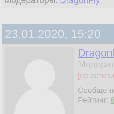
Модераторы:
DragonFly
23.01.2020, 15:20
Dragon
Модерат
[не актив
Сообщен
Рейтинг: