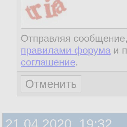
Отправляя сообщение,
правилами форума
и 
соглашение
.
21.04.2020, 19:32