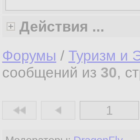
Действия ...
Форумы
/
Туризм и 
сообщений из
30
, с
1