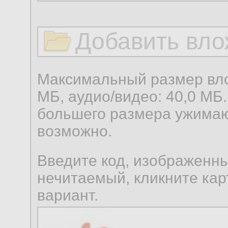
Добавить вло
Максимальный размер вло
МБ, аудио/видео: 40,0 МБ.
большего размера ужимаю
возможно.
Введите код, изображенны
нечитаемый, кликните карт
вариант.