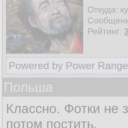
Откуда: к
Сообщен
Рейтинг:
Powered by Power Range
Польша
Классно. Фотки не 
потом постить.