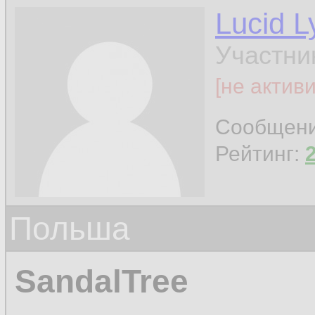
Lucid L
Участни
[не актив
Сообщен
Рейтинг:
Польша
SandalTree