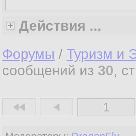
Действия ...
Форумы
/
Туризм и 
сообщений из
30
, с
1