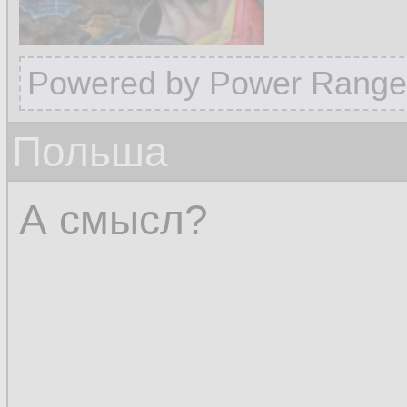
Powered by Power Range
Польша
А смысл?