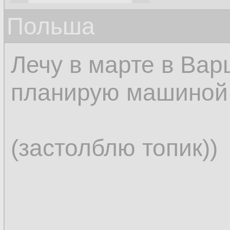
Польша
Лечу в марте в Вар
планирую машиной 
(застолблю топик))