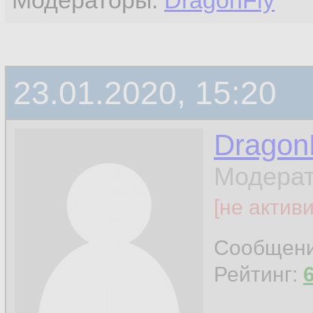
Модераторы:
DragonFly
23.01.2020, 15:20
Dragon
Модерат
[не актив
Сообщен
Рейтинг: