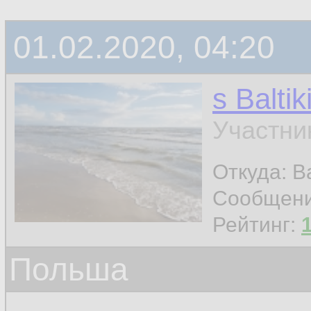
01.02.2020, 04:20
s Baltik
Участни
Откуда: Ba
Сообщен
Рейтинг:
Польша