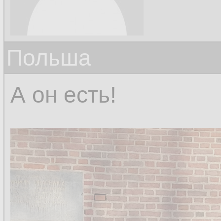
Польша
А он есть!