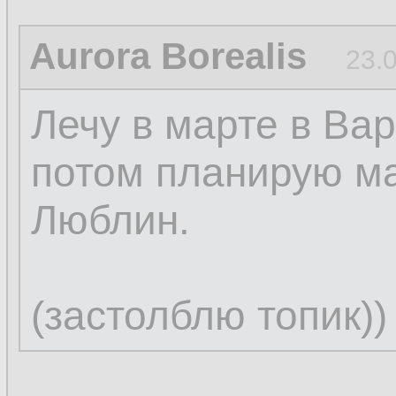
Aurora Borealis
23.
Лечу в марте в Вар
потом планирую м
Люблин.
(застолблю топик))