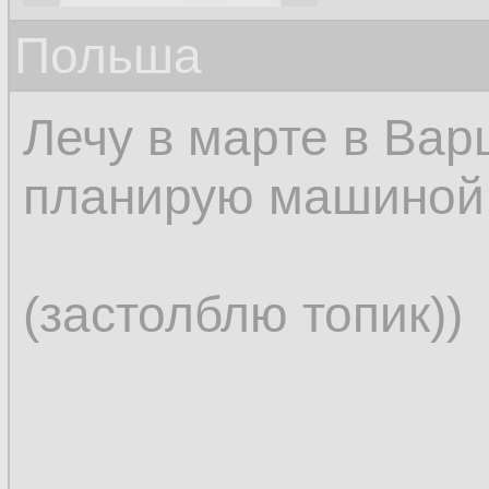
Польша
Лечу в марте в Вар
планирую машиной 
(застолблю топик))