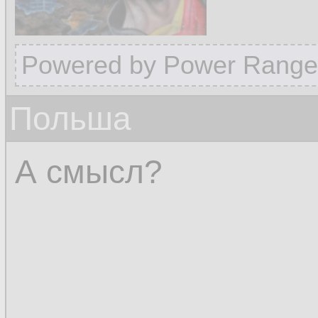
Powered by Power Range
Польша
А смысл?