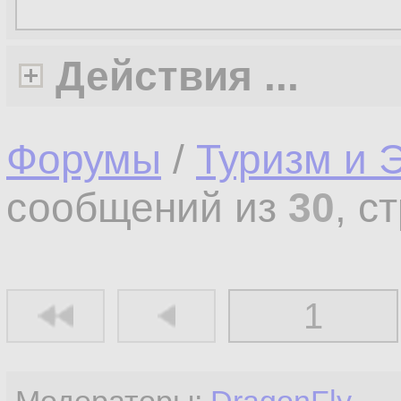
Действия ...
Форумы
/
Туризм и 
сообщений из
30
, с
1