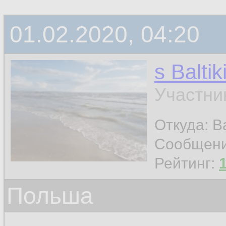
01.02.2020, 04:20
s Baltik
Участни
Откуда: Ba
Сообщен
Рейтинг:
Польша