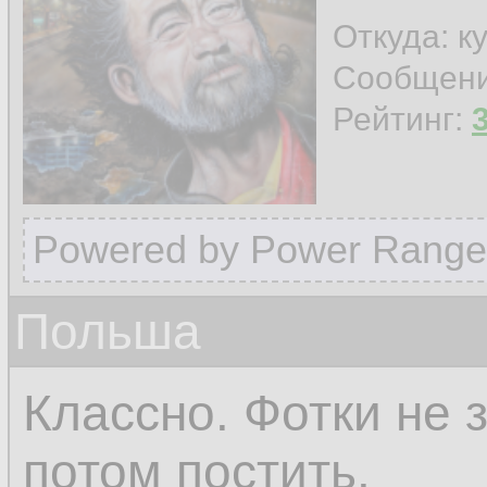
Откуда: к
Сообщен
Рейтинг:
Powered by Power Range
Польша
Классно. Фотки не 
потом постить.