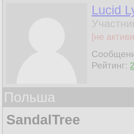
Lucid L
Участни
[не актив
Сообщен
Рейтинг:
Польша
SandalTree