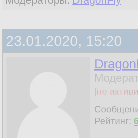
Модераторы:
DragonFly
23.01.2020, 15:20
Dragon
Модерат
[не актив
Сообщен
Рейтинг: