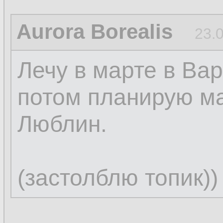
Aurora Borealis
23.
Лечу в марте в Вар
потом планирую м
Люблин.
(застолблю топик))