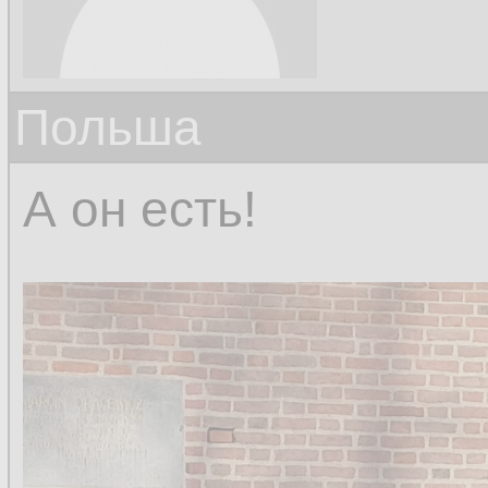
Польша
А он есть!