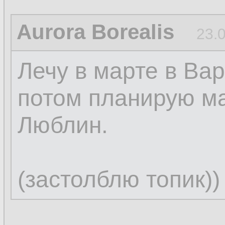
Aurora Borealis
23.
Лечу в марте в Вар
потом планирую м
Люблин.
(застолблю топик))