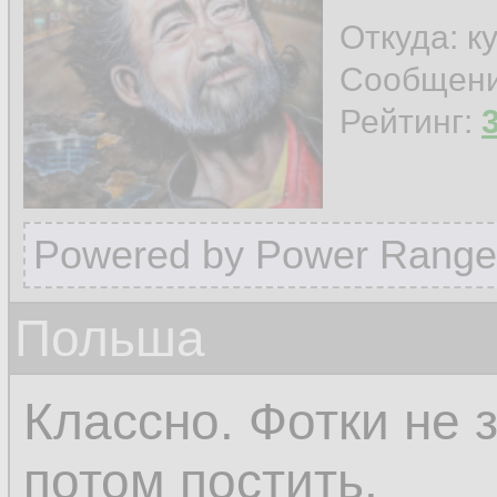
Откуда: к
Сообщен
Рейтинг:
Powered by Power Range
Польша
Классно. Фотки не 
потом постить.