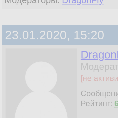
Модераторы:
DragonFly
23.01.2020, 15:20
Dragon
Модерат
[не актив
Сообщен
Рейтинг: