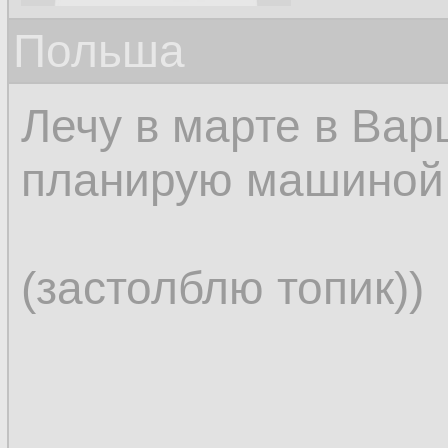
Польша
Лечу в марте в Вар
планирую машиной 
(застолблю топик))