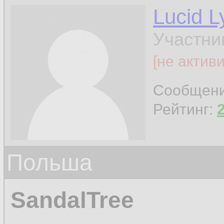
Lucid L
Участни
[не актив
Сообщен
Рейтинг:
Польша
SandalTree