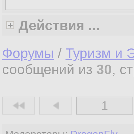
Действия ...
Форумы
/
Туризм и 
сообщений из
30
, с
1