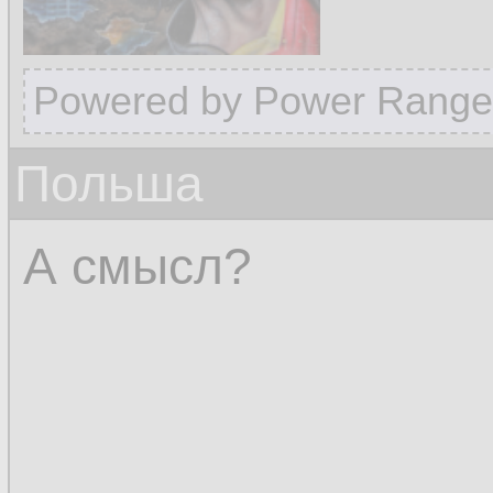
Powered by Power Range
Польша
А смысл?