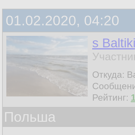
01.02.2020, 04:20
s Baltik
Участни
Откуда: Ba
Сообщен
Рейтинг:
Польша