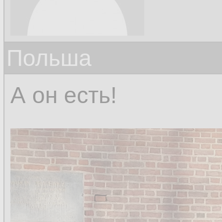
Польша
А он есть!