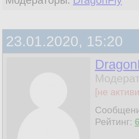
Модераторы:
DragonFly
23.01.2020, 15:20
Dragon
Модерат
[не актив
Сообщен
Рейтинг: