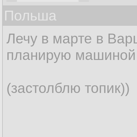
Польша
Лечу в марте в Вар
планирую машиной 
(застолблю топик))