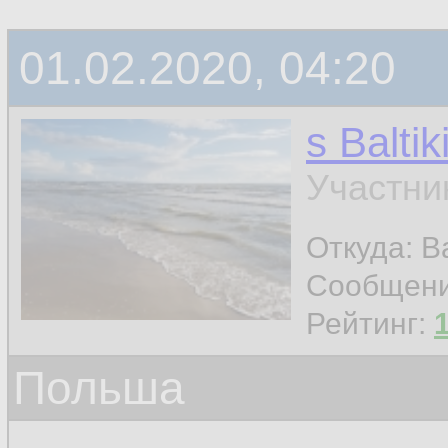
01.02.2020, 04:20
s Baltik
Участни
Откуда: Ba
Сообщен
Рейтинг:
Польша