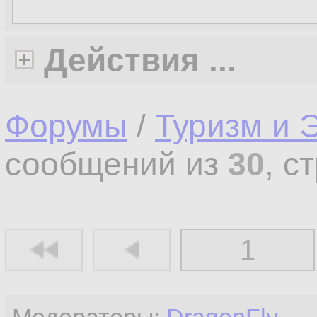
Действия ...
Форумы
/
Туризм и 
сообщений из
30
, с
1