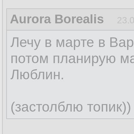
Aurora Borealis
23.
Лечу в марте в Вар
потом планирую м
Люблин.
(застолблю топик))