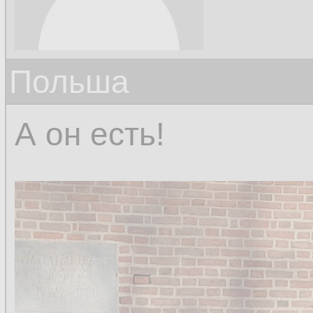
Польша
А он есть!