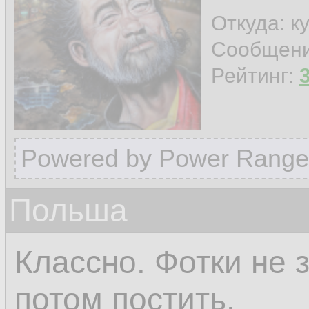
Откуда: к
Сообщен
Рейтинг:
Powered by Power Range
Польша
Классно. Фотки не 
потом постить.