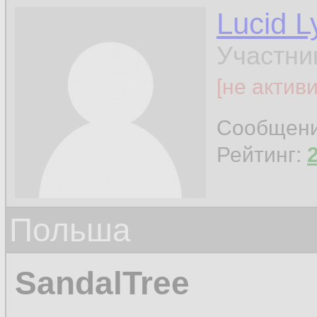
Lucid L
Участни
[не актив
Сообщен
Рейтинг:
Польша
SandalTree