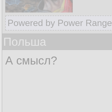
Powered by Power Range
Польша
А смысл?