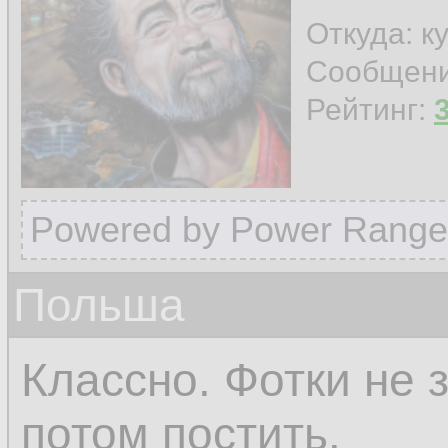
Откуда: к
Сообщен
Рейтинг:
Powered by Power Range
Польша
Классно. Фотки не 
потом постить.