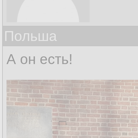
Польша
А он есть!