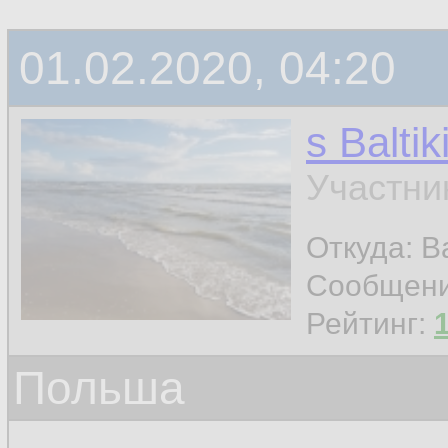
01.02.2020, 04:20
s Baltik
Участни
Откуда: Ba
Сообщен
Рейтинг:
Польша