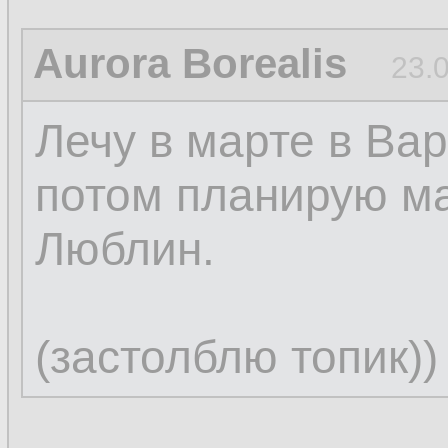
Aurora Borealis
23.
Лечу в марте в Вар
потом планирую м
Люблин.
(застолблю топик))