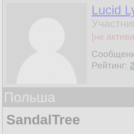
Lucid L
Участни
[не актив
Сообщен
Рейтинг:
Польша
SandalTree