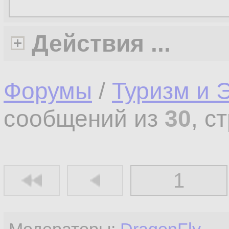
Действия ...
Форумы
/
Туризм и 
сообщений из
30
, с
1