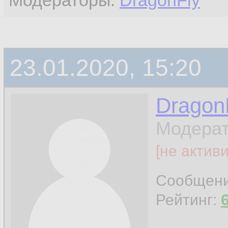
Модераторы:
DragonFly
23.01.2020, 15:20
Dragon
Модерат
[не актив
Сообщен
Рейтинг: