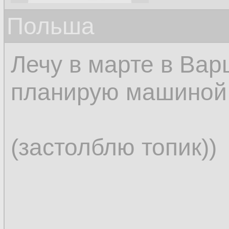
Польша
Лечу в марте в Вар
планирую машиной 
(застолблю топик))