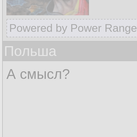
Powered by Power Range
Польша
А смысл?