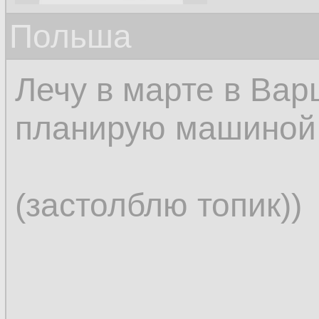
Польша
Лечу в марте в Вар
планирую машиной 
(застолблю топик))