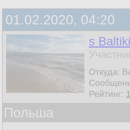
01.02.2020, 04:20
s Baltik
Участни
Откуда: Ba
Сообщен
Рейтинг:
Польша