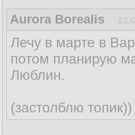
Aurora Borealis
23.
Лечу в марте в Вар
потом планирую м
Люблин.
(застолблю топик))