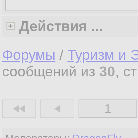
Действия ...
Форумы
/
Туризм и 
сообщений из
30
, с
1