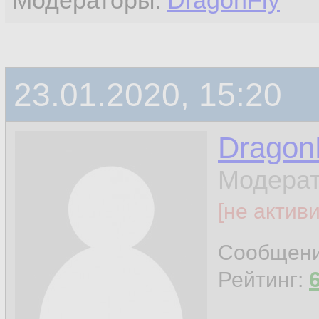
Модераторы:
DragonFly
23.01.2020, 15:20
Dragon
Модерат
[не актив
Сообщен
Рейтинг: