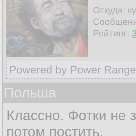
Откуда: к
Сообщен
Рейтинг:
Powered by Power Range
Польша
Классно. Фотки не 
потом постить.