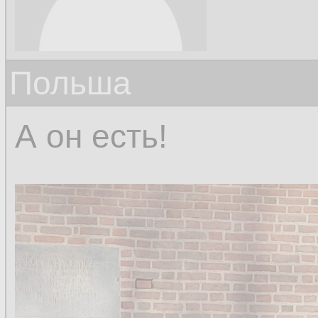
Польша
А он есть!