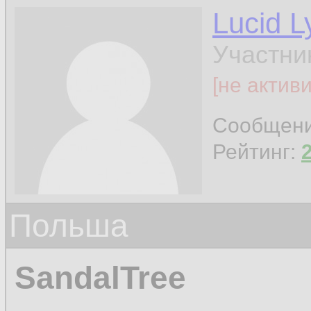
Lucid L
Участни
[не актив
Сообщен
Рейтинг:
Польша
SandalTree