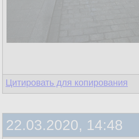
Цитировать для копирования
22.03.2020, 14:48