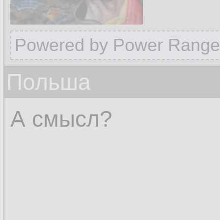
Powered by Power Range
Польша
А смысл?