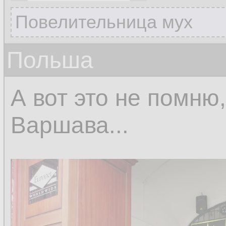
Повелительница мух
Польша
А вот это не помню,
Варшава...