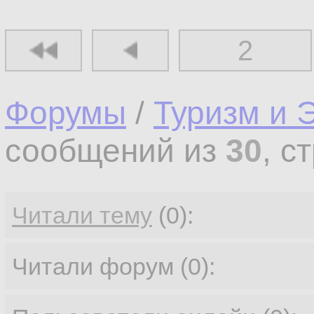
2
Форумы
/
Туризм и 
сообщений из
30
, с
Читали тему
(0):
Читали форум (0):