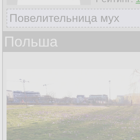
Повелительница мух
Польша