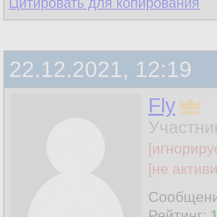
Цитировать для копирования
22.12.2021, 12:19
Fly
Участни
[игнориру
[не актив
Сообщен
Рейтинг: