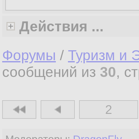
Действия ...
Форумы
/
Туризм и 
сообщений из
30
, с
2