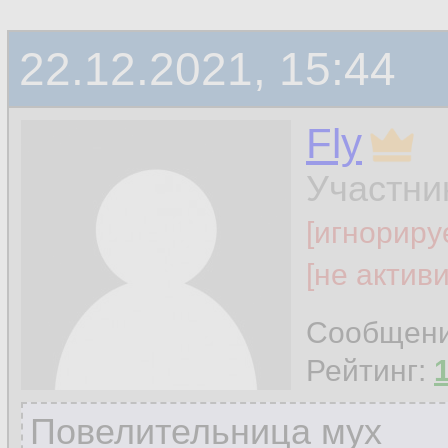
22.12.2021, 15:44
Fly
Участни
[игнориру
[не актив
Сообщен
Рейтинг:
Повелительница мух