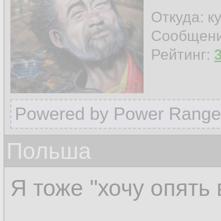
Откуда: к
Сообщен
Рейтинг:
Powered by Power Range
Польша
Я тоже "хочу опять 