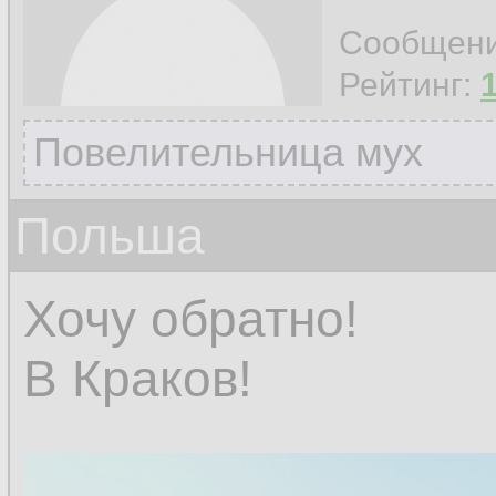
Сообщен
Рейтинг:
Повелительница мух
Польша
Хочу обратно!
В Краков!