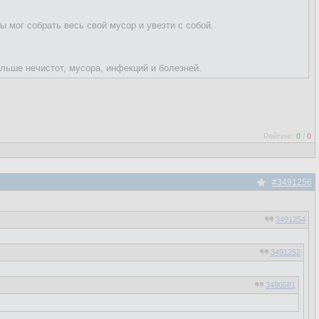
ы мог собрать весь свой мусор и увезти с собой.
льше нечистот, мусора, инфекций и болезней.
Рейтинг:
0
/
0
#3491256
3491254
3491252
3490581