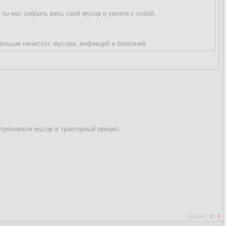
ты мог собрать весь свой мусор и увезти с собой.
ольше нечистот, мусора, инфекций и болезней.
тряхивали мусор в тракторный прицеп.
Рейтинг:
0
/
0