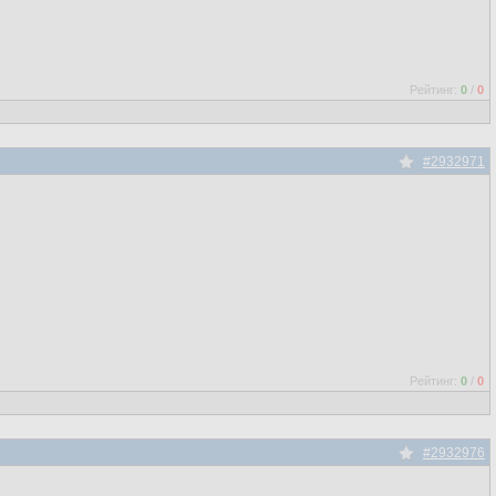
Рейтинг:
0
/
0
#2932971
Рейтинг:
0
/
0
#2932976