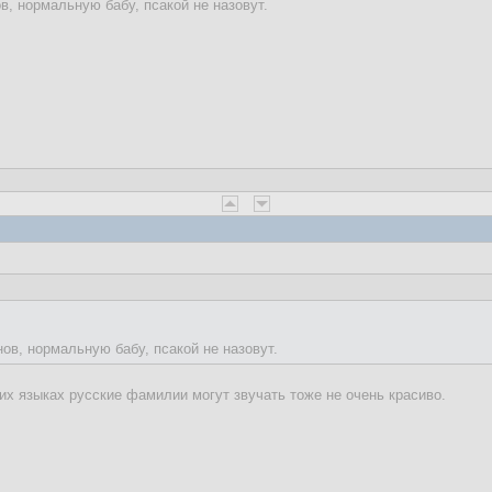
в, нормальную бабу, псакой не назовут.
ов, нормальную бабу, псакой не назовут.
гих языках русские фамилии могут звучать тоже не очень красиво.