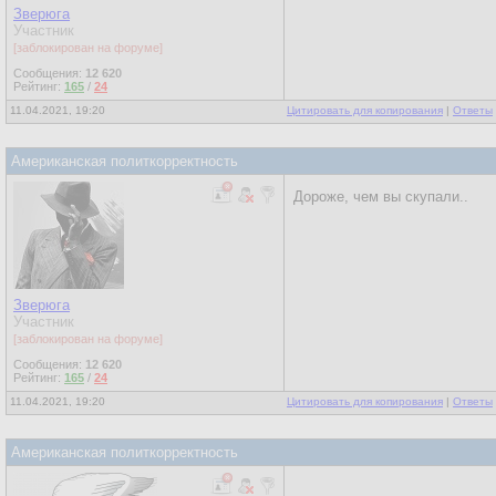
Зверюга
Участник
[заблокирован на форуме]
Сообщения:
12 620
Рейтинг:
165
/
24
11.04.2021, 19:20
Цитировать для копирования
|
Ответы
Американская политкорректность
Дороже, чем вы скупали..
Зверюга
Участник
[заблокирован на форуме]
Сообщения:
12 620
Рейтинг:
165
/
24
11.04.2021, 19:20
Цитировать для копирования
|
Ответы
Американская политкорректность