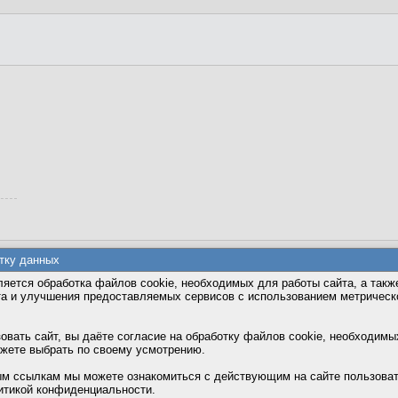
тку данных
яется обработка файлов cookie, необходимых для работы сайта, а такж
та и улучшения предоставляемых сервисов с использованием метричес
вать сайт, вы даёте согласие на обработку файлов cookie, необходимы
ожете выбрать по своему усмотрению.
м ссылкам мы можете ознакомиться с действующим на сайте пользова
итикой конфиденциальности.