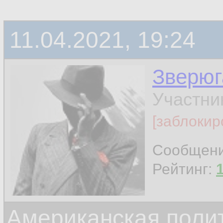
11.04.2021, 19:24
Зверюг
Участни
[заблокир
Сообщен
Рейтинг:
Американская поли