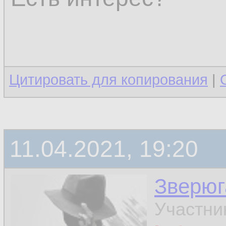
Цитировать для копирования
|
11.04.2021, 19:20
Зверюг
Участни