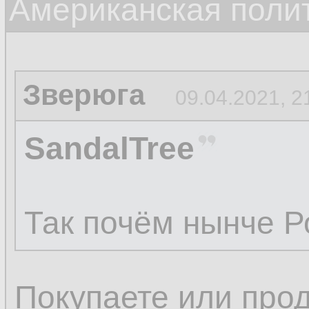
Американская поли
Зверюга
09.04.2021, 2
SandalTree
Так почём нынче 
Покупаете или про