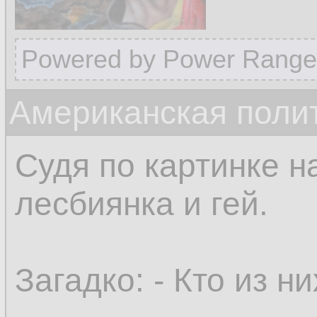
Powered by Power Range
Американская поли
Судя по картинке н
лесбиянка и гей.
Загадко: - Кто из н