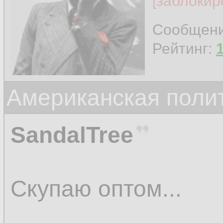
[заблокир
Сообщен
Рейтинг:
Американская поли
SandalTree
Скупаю оптом...