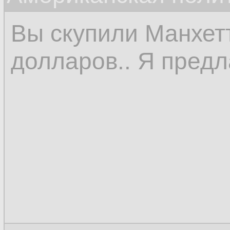
Вы скупили Манхетт
долларов.. Я предл