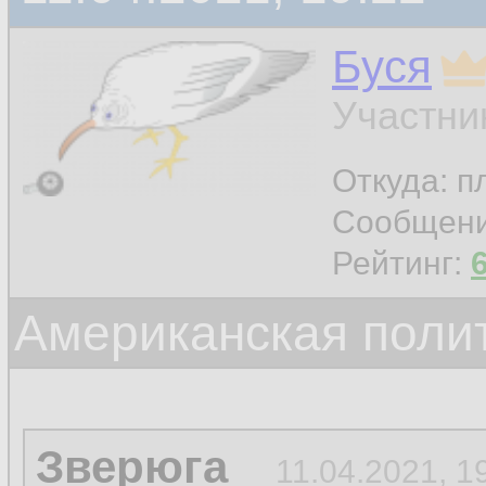
Буся
Участни
Откуда: п
Сообщен
Рейтинг:
Американская поли
Зверюга
11.04.2021, 1