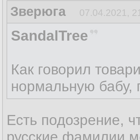
Зверюга
07.04.2021, 2
SandalTree
Как говорил товар
нормальную бабу, п
Есть подозрение, ч
русские фамилии мо