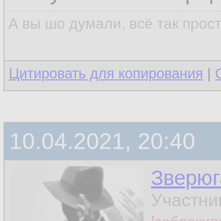
А вы шо думали, всё так прос
Цитировать для копирования
|
10.04.2021, 20:40
Зверюг
Участни