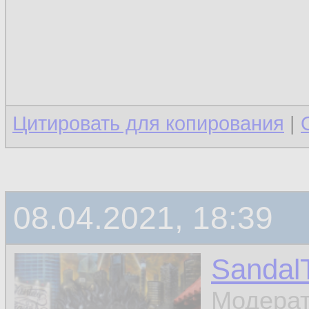
Цитировать для копирования
|
08.04.2021, 18:39
Sandal
Модера