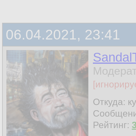
06.04.2021, 23:41
Sandal
Модера
[игнориру
Откуда: к
Сообщен
Рейтинг: