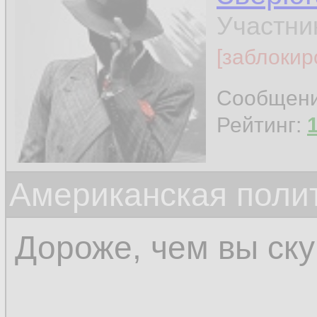
Участни
[заблокир
Сообщен
Рейтинг:
Американская поли
Дороже, чем вы ску