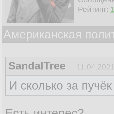
Рейтинг:
Американская поли
SandalTree
11.04.2021
И сколько за пучёк
Есть интерес?