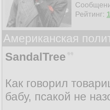
Сообщен
Рейтинг:
Американская поли
SandalTree
Как говорил товар
бабу, псакой не наз