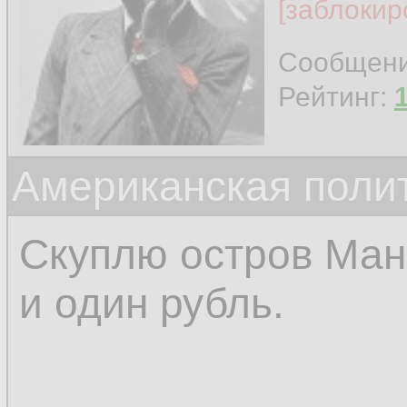
[заблокир
Сообщен
Рейтинг:
Американская поли
Скуплю остров Манх
и один рубль.