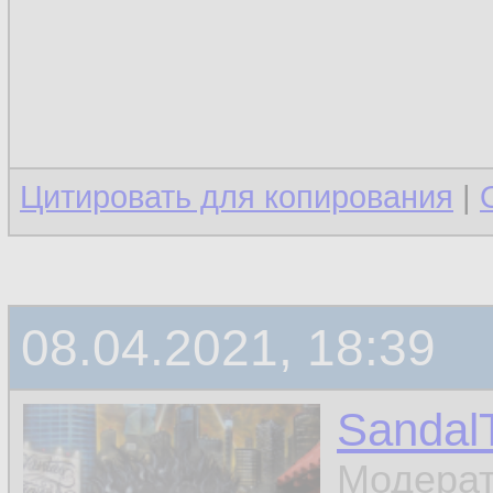
Цитировать для копирования
|
08.04.2021, 18:39
Sandal
Модера