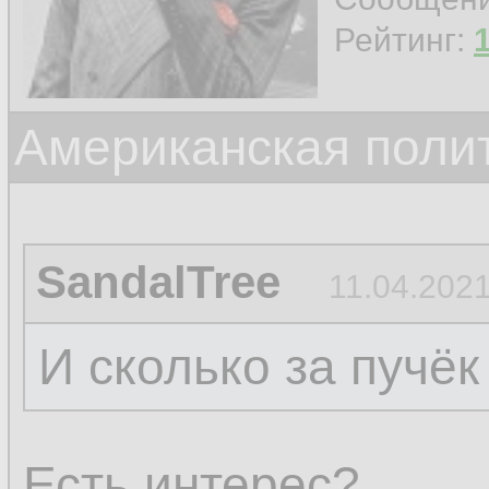
Рейтинг:
Американская поли
SandalTree
11.04.2021
И сколько за пучёк
Есть интерес?