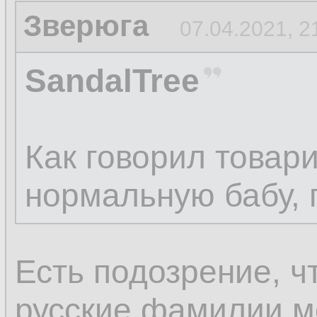
Зверюга
07.04.2021, 2
SandalTree
Как говорил товар
нормальную бабу, п
Есть подозрение, ч
русские фамилии мо