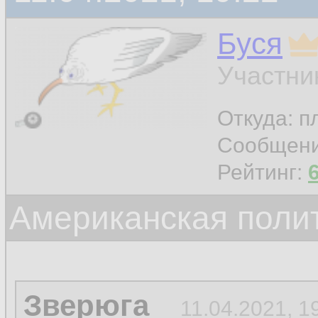
Буся
Участни
Откуда: п
Сообщен
Рейтинг:
Американская поли
Зверюга
11.04.2021, 1