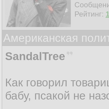
Сообщен
Рейтинг:
Американская поли
SandalTree
Как говорил товар
бабу, псакой не наз