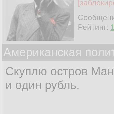
[заблокир
Сообщен
Рейтинг:
Американская поли
Скуплю остров Манх
и один рубль.