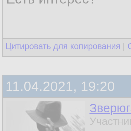
Цитировать для копирования
|
11.04.2021, 19:20
Зверюг
Участни