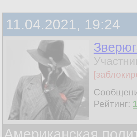
11.04.2021, 19:24
Зверюг
Участни
[заблокир
Сообщен
Рейтинг:
Американская поли