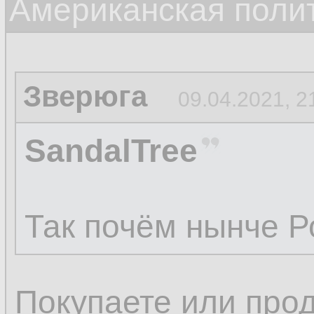
Американская поли
Зверюга
09.04.2021, 2
SandalTree
Так почём нынче 
Покупаете или про