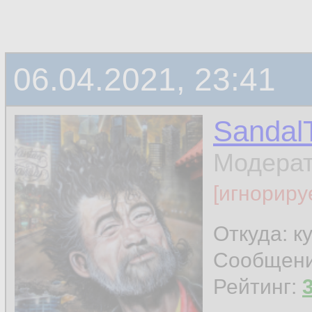
06.04.2021, 23:41
Sandal
Модера
[игнориру
Откуда: к
Сообщен
Рейтинг: