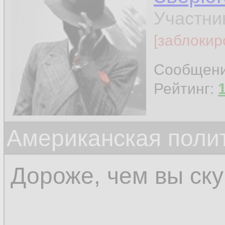
Участни
[заблокир
Сообщен
Рейтинг:
Американская поли
Дороже, чем вы ску