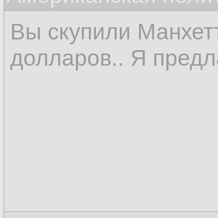
Вы скупили Манхетт
долларов.. Я предл