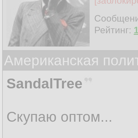
[заблокир
Сообщен
Рейтинг:
Американская поли
SandalTree
Скупаю оптом...