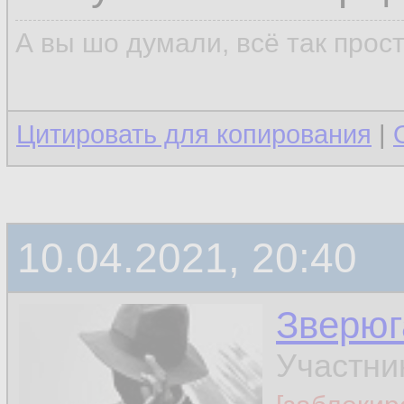
А вы шо думали, всё так прос
Цитировать для копирования
|
10.04.2021, 20:40
Зверюг
Участни