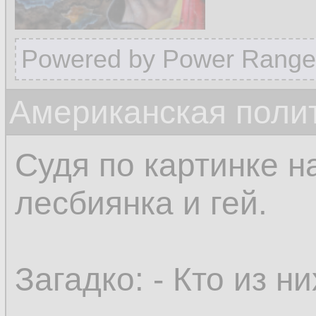
Powered by Power Range
Американская поли
Судя по картинке н
лесбиянка и гей.
Загадко: - Кто из н