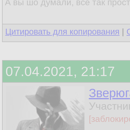
А вы шо думали, всё так прос
Цитировать для копирования
|
07.04.2021, 21:17
Зверюг
Участни
[заблокир