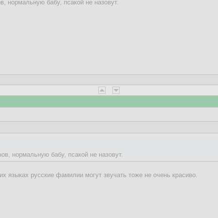
в, нормальную бабу, псакой не назовут.
ов, нормальную бабу, псакой не назовут.
гих языках русские фамилии могут звучать тоже не очень красиво.