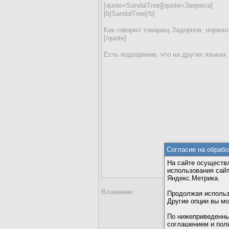
Согласие на обрабо
На сайте осуществл
использования сай
Яндекс.Метрика.
Вложение:
Продолжая использо
Добави
Другие опции вы м
Максимальный
По нижеприведенны
Введите код, 
соглашением и пол