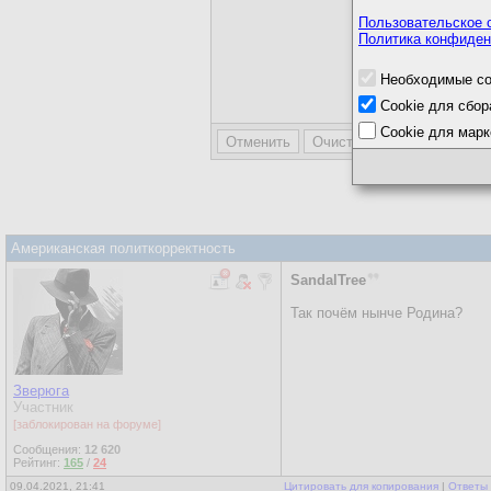
Пользовательское 
Политика конфиден
Необходимые co
Отправляя 
Cookie для сбор
соглашени
Cookie для марк
Американская политкорректность
SandalTree
Так почём нынче Родина?
Зверюга
Участник
[заблокирован на форуме]
Сообщения:
12 620
Рейтинг:
165
/
24
09.04.2021, 21:41
Цитировать для копирования
|
Ответы