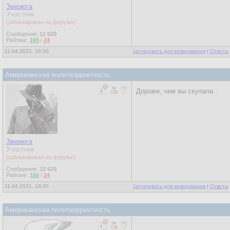
Зверюга
Участник
[заблокирован на форуме]
Сообщения:
12 620
Рейтинг:
165
/
24
11.04.2021, 19:20
Цитировать для копирования
|
Ответы
Американская политкорректность
Дороже, чем вы скупали..
Зверюга
Участник
[заблокирован на форуме]
Сообщения:
12 620
Рейтинг:
165
/
24
11.04.2021, 19:20
Цитировать для копирования
|
Ответы
Американская политкорректность