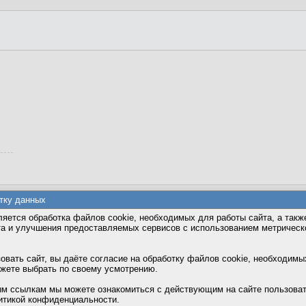
тку данных
яется обработка файлов cookie, необходимых для работы сайта, а такж
та и улучшения предоставляемых сервисов с использованием метричес
вать сайт, вы даёте согласие на обработку файлов cookie, необходимы
ожете выбрать по своему усмотрению.
м ссылкам мы можете ознакомиться с действующим на сайте пользова
итикой конфиденциальности.