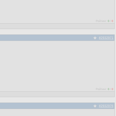
Рейтинг:
0
/
0
#2932971
Рейтинг:
0
/
0
#2932976