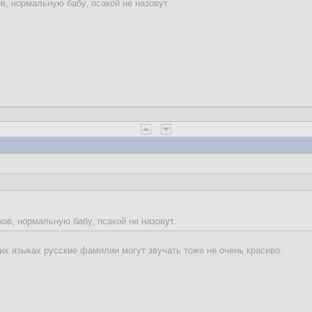
в, нормальную бабу, псакой не назовут.
ов, нормальную бабу, псакой не назовут.
гих языках русские фамилии могут звучать тоже не очень красиво.