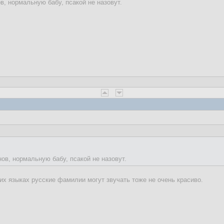
в, нормальную бабу, псакой не назовут.
ов, нормальную бабу, псакой не назовут.
гих языках русские фамилии могут звучать тоже не очень красиво.