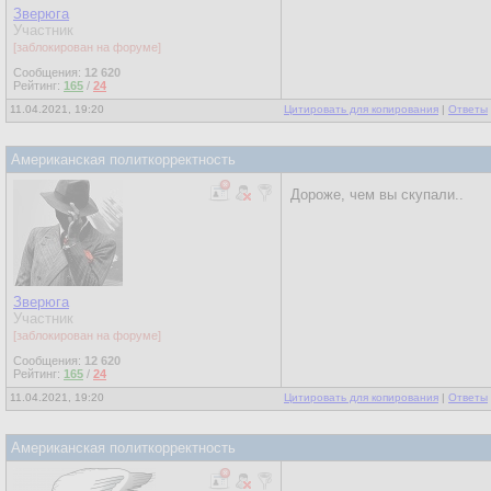
Зверюга
Участник
[заблокирован на форуме]
Сообщения:
12 620
Рейтинг:
165
/
24
11.04.2021, 19:20
Цитировать для копирования
|
Ответы
Американская политкорректность
Дороже, чем вы скупали..
Зверюга
Участник
[заблокирован на форуме]
Сообщения:
12 620
Рейтинг:
165
/
24
11.04.2021, 19:20
Цитировать для копирования
|
Ответы
Американская политкорректность