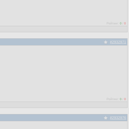
Рейтинг:
0
/
0
#2932971
Рейтинг:
0
/
0
#2932976