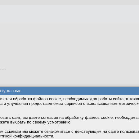
тку данных
яется обработка файлов cookie, необходимых для работы сайта, а такж
та и улучшения предоставляемых сервисов с использованием метричес
вать сайт, вы даёте согласие на обработку файлов cookie, необходимы
ожете выбрать по своему усмотрению.
м ссылкам мы можете ознакомиться с действующим на сайте пользова
итикой конфиденциальности.