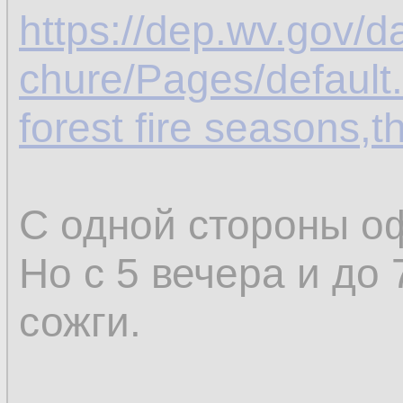
https://dep.wv.gov
chure/Pages/default
forest fire seasons,t
С одной стороны оф
Но с 5 вечера и до 
сожги.