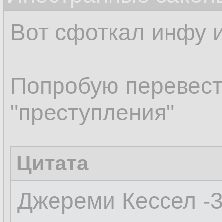
Вот сфоткал инфу и
Попробую перевест
"преступления"
Цитата
Джереми Кессел -3