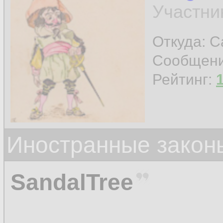
Участни
Откуда: Ca
Сообщен
Рейтинг:
Иностранные закон
SandalTree