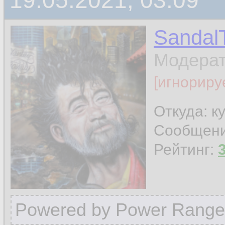
19.05.2021, 03:09
Sandal
Модера
[игнориру
Откуда: к
Сообщен
Рейтинг:
Powered by Power Range