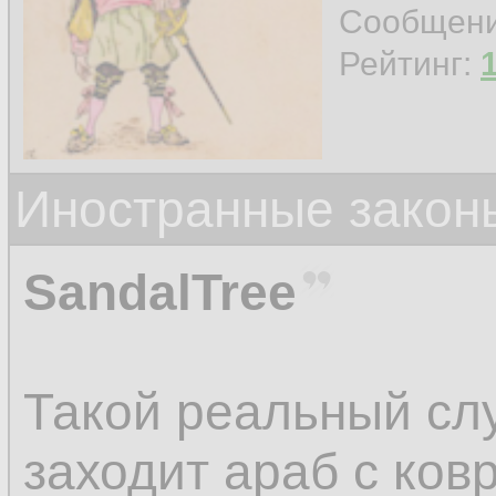
Сообщен
Рейтинг:
Иностранные закон
SandalTree
Такой реальный слу
заходит араб с ков