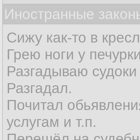
Иностранные закон
Сижу как-то в крес
Грею ноги у печурки
Разгадываю судоки 
Разгадал.
Почитал обьявлени
услугам и т.п.
Перешёл на судебн