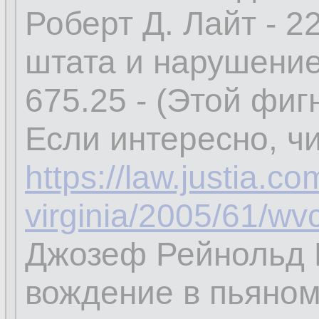
Роберт Д. Лайт - 22
штата и нарушение 
675.25 - (Этой фиг
Если интересно, чи
https://law.justia.c
virginia/2005/61/wv
Джозеф Рейнольд Б
вождение в пьяном