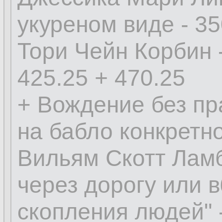
укуреном виде - 35
Тори Чейн Корбин -
425.25 + 470.25
+ Вождение без пра
на бабло конкретно
Вильям Скотт Ламб
через дорогу или 
скопления людей" 