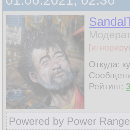
01.06.2021, 02:36
Sandal
Модера
[игнориру
Откуда: к
Сообщен
Рейтинг:
Powered by Power Range