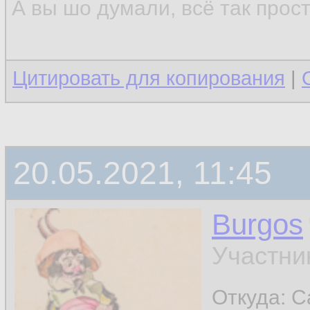
А вы шо думали, всё так прос
Цитировать для копирования
|
20.05.2021, 11:45
Burgos
Участни
Откуда: Ca