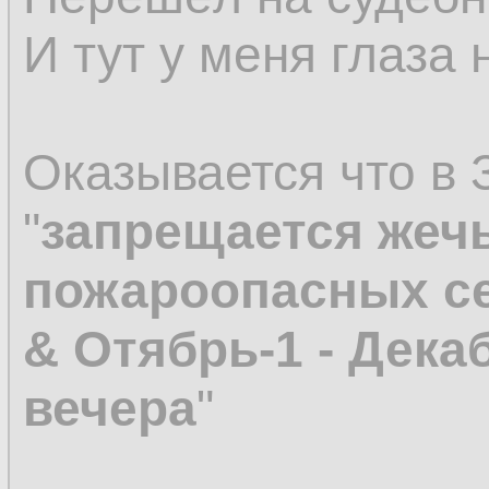
И тут у меня глаза 
Оказывается что в
"
запрещается жечь
пожароопасных се
& Отябрь-1 - Декаб
вечера
"