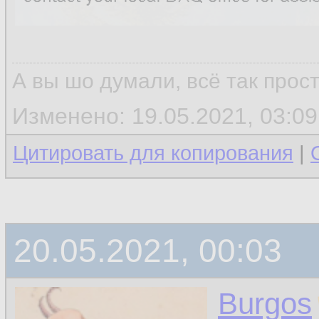
А вы шо думали, всё так прос
Изменено: 19.05.2021, 03:09
Цитировать для копирования
|
20.05.2021, 00:03
Burgos