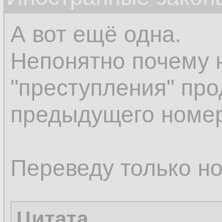
А вот ещё одна.
Непонятно почему 
"преступления" пр
предыдущего номе
Переведу только н
Цитата