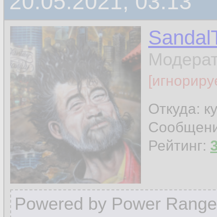
20.05.2021, 03:13
Sandal
Модера
[игнориру
Откуда: к
Сообщен
Рейтинг:
Powered by Power Range