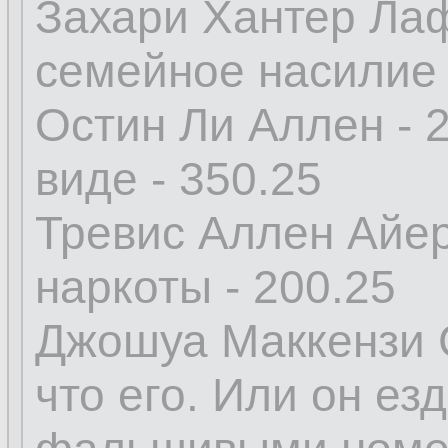
Захари Хантер Лаф
семейное насилие 
Остин Ли Аллен - 
виде - 350.25
Тревис Аллен Айер
наркоты - 200.25
Джошуа Маккензи С
что его. Или он ез