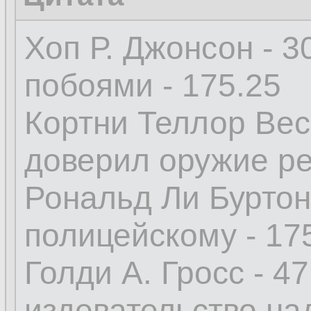
Хоп Р. Джонсон - 3
побоями - 175.25
Кортни Теллор Весс
доверил оружие ре
Рональд Ли Буртон
полицейскому - 17
Голди А. Гросс - 47
издевательство на