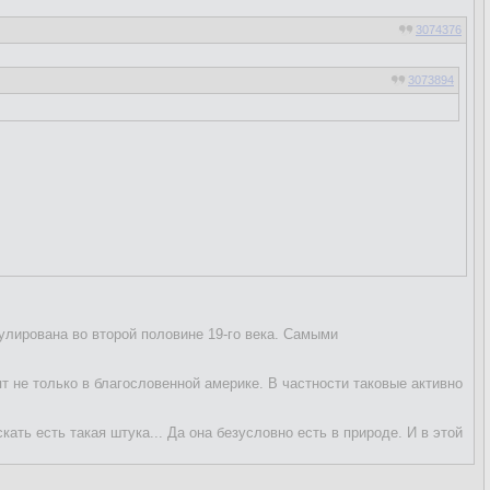
3074376
3073894
улирована во второй половине 19-го века. Самыми
 не только в благословенной америке. В частности таковые активно
ать есть такая штука... Да она безусловно есть в природе. И в этой