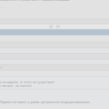
38
то не видели, то этого не существует
о писали - не понятно
 Парижа поставить в домах центральное кондиционирование.