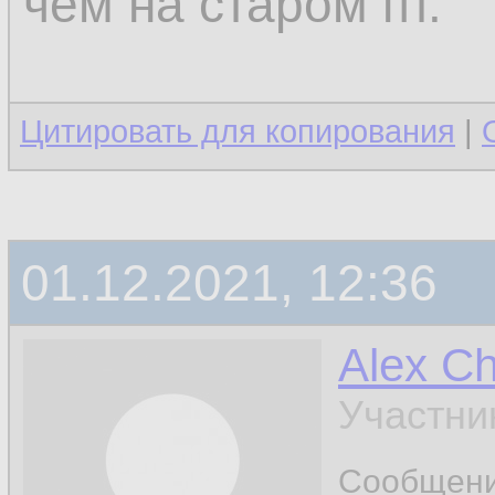
чем на старом пт.
Цитировать для копирования
|
01.12.2021, 12:36
Alex C
Участни
Сообщен