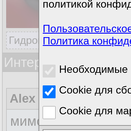
политикой конфи
Пользовательско
Гидроцефалы всех стран
Политика конфид
Интересно, что это
Необходимые 
Cookie для сб
Alex Chepak
01.12.20
Cookie для ма
мимо проходил.