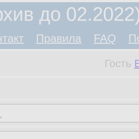
хив до 02.2022
нтакт
Правила
FAQ
П
Гость