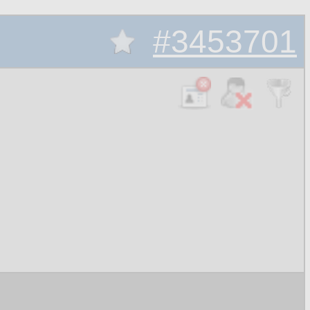
#3453701