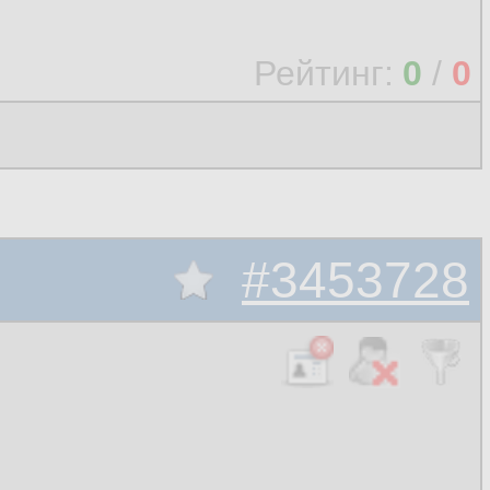
Рейтинг:
0
/
0
#3453728