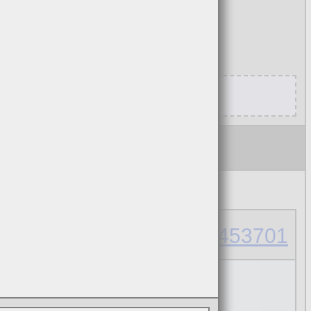
3453701