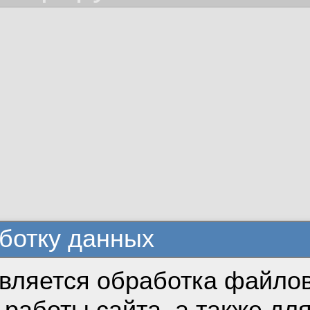
ботку данных
вляется обработка файлов
работы сайта, а также дл