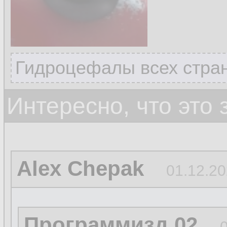
Гидроцефалы всех стран
Интересно, что это
Alex Chepak
01.12.20
Программизд 02