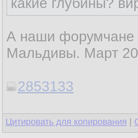
какие глубины? вир
А наши форумчане 
Мальдивы. Март 20
2853133
Цитировать для копирования
|