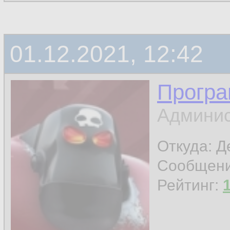
01.12.2021, 12:42
Програ
Админис
Откуда: 
Сообщен
Рейтинг: