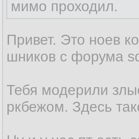
мимо проходил.
Привет. Это ноев к
шников с форума sql
Тебя модерили злы
ркбежом. Здесь так