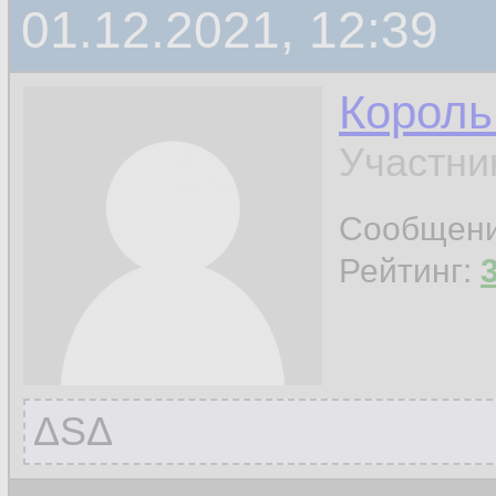
01.12.2021, 12:39
Король
Участни
Сообщен
Рейтинг:
ΔЅΔ