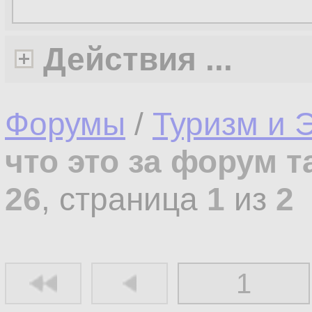
Действия ...
Форумы
/
Туризм и 
что это за форум т
26
, страница
1
из
2
1