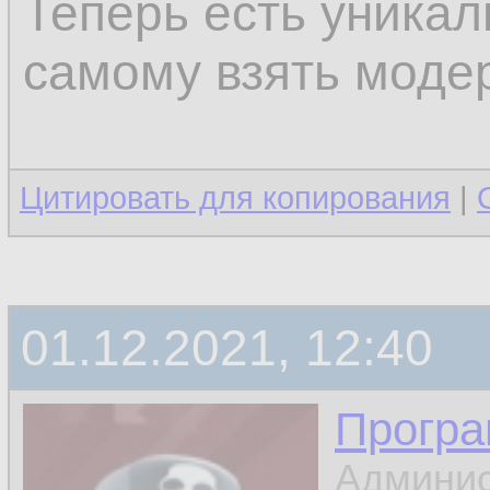
Теперь есть уника
самому взять модер
Цитировать для копирования
|
01.12.2021, 12:40
Програ
Админис