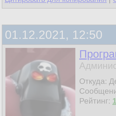
01.12.2021, 12:50
Програ
Админис
Откуда: 
Сообщен
Рейтинг: