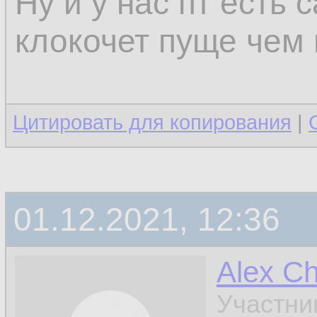
Ну и у нас пт есть 
клокочет пуще чем 
Цитировать для копирования
|
01.12.2021, 12:36
Alex C
Участни