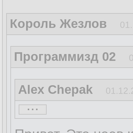
Король Жезлов
01.
Программизд 02
Alex Chepak
01.12.
...
...