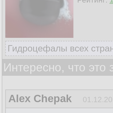
Гидроцефалы всех стран
Интересно, что это
Alex Chepak
01.12.20