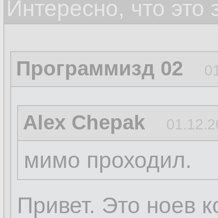
Интересно, что это
Программизд 02
0
Alex Chepak
01.12.2
мимо проходил.
Привет. Это ноев к