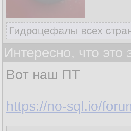
Гидроцефалы всех стран
Интересно, что это
Вот наш ПТ
https://no-sql.io/fo