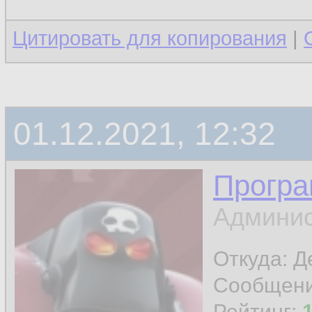
Цитировать для копирования
|
01.12.2021, 12:32
Програ
Админис
Откуда: 
Сообщен
Рейтинг: