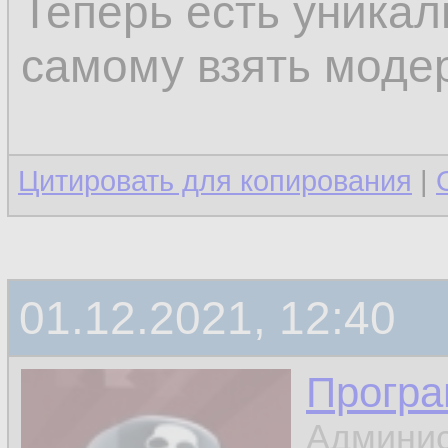
Теперь есть уника
самому взять модер
Цитировать для копирования
|
01.12.2021, 12:40
Програ
Админис