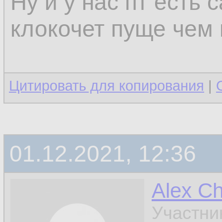
Ну и у нас пт есть 
клокочет пуще чем 
Цитировать для копирования
|
01.12.2021, 12:36
Alex C
Участни