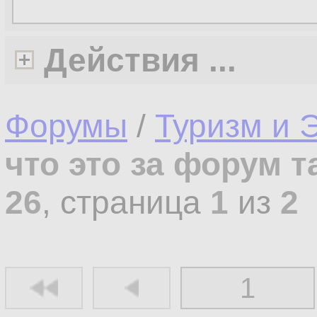
Действия ...
Форумы
/
Туризм и 
что это за форум т
26
, страница
1
из
2
1