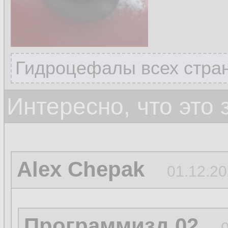
Гидроцефалы всех стран
Интересно, что это
Alex Chepak
01.12.20
Программизд 02