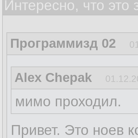
Интересно, что это
Программизд 02
0
Alex Chepak
01.12.2
мимо проходил.
Привет. Это ноев к