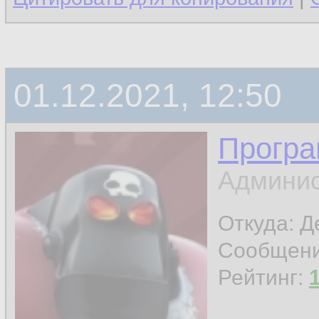
01.12.2021, 12:50
Програ
Админис
Откуда: 
Сообщен
Рейтинг: