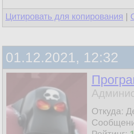
Цитировать для копирования
|
01.12.2021, 12:32
Програ
Админис
Откуда: 
Сообщен
Рейтинг: