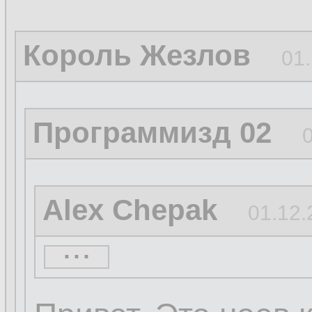
Король Жезлов
01.
Программизд 02
Alex Chepak
01.12.
...
...