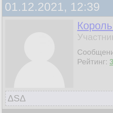
01.12.2021, 12:39
Король
Участни
Сообщен
Рейтинг:
ΔЅΔ