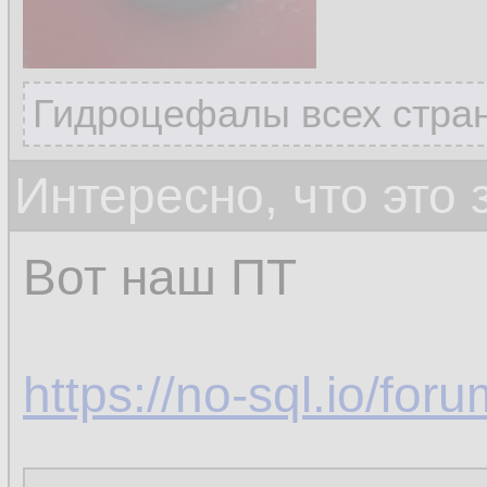
Гидроцефалы всех стран
Интересно, что это
Вот наш ПТ
https://no-sql.io/fo