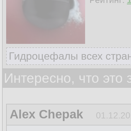
Гидроцефалы всех стран
Интересно, что это
Alex Chepak
01.12.20