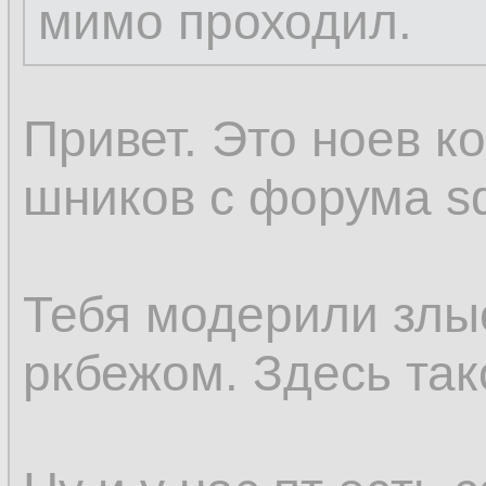
мимо проходил.
Привет. Это ноев к
шников с форума sql
Тебя модерили злы
ркбежом. Здесь так