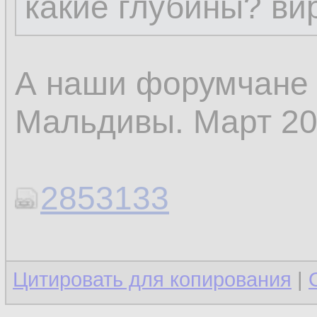
какие глубины? вир
А наши форумчане 
Мальдивы. Март 20
2853133
Цитировать для копирования
|