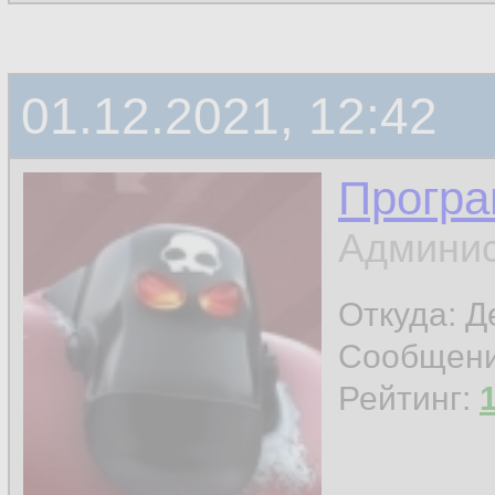
01.12.2021, 12:42
Програ
Админис
Откуда: 
Сообщен
Рейтинг: