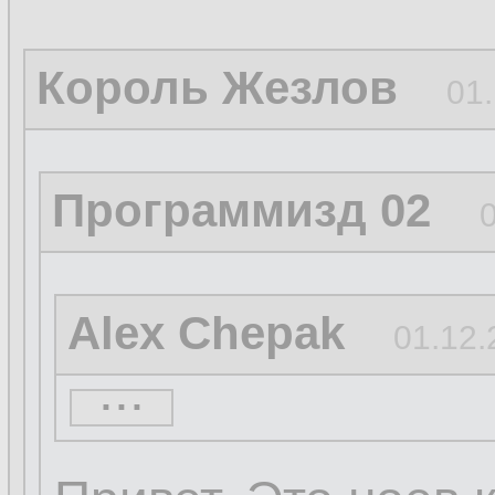
Король Жезлов
01.
Программизд 02
Alex Chepak
01.12.
...
...