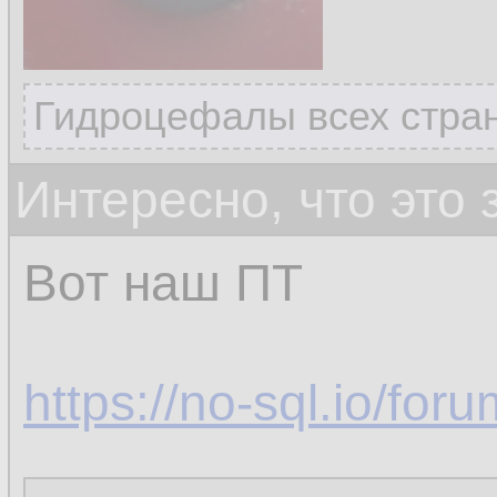
Гидроцефалы всех стран
Интересно, что это
Вот наш ПТ
https://no-sql.io/fo