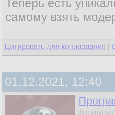
Теперь есть уника
самому взять модер
Цитировать для копирования
|
01.12.2021, 12:40
Програ
Админис