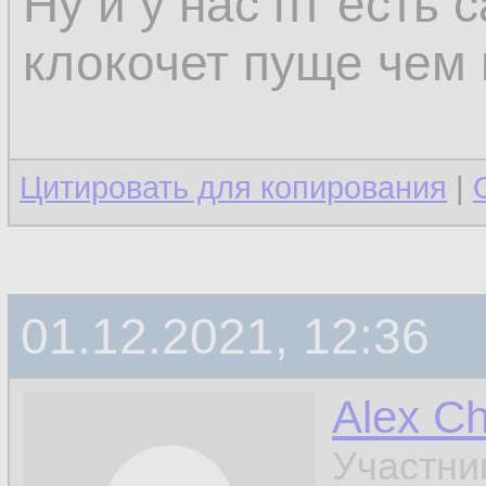
Ну и у нас пт есть 
клокочет пуще чем 
Цитировать для копирования
|
01.12.2021, 12:36
Alex C
Участни