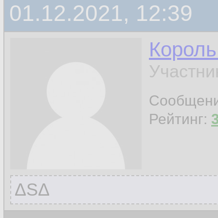
01.12.2021, 12:39
Король
Участни
Сообщен
Рейтинг:
ΔЅΔ