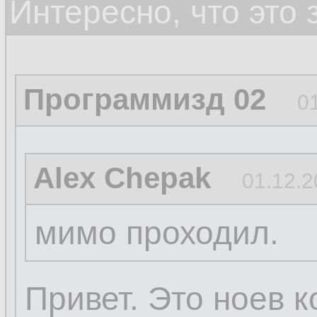
Интересно, что это
Программизд 02
0
Alex Chepak
01.12.2
мимо проходил.
Привет. Это ноев к