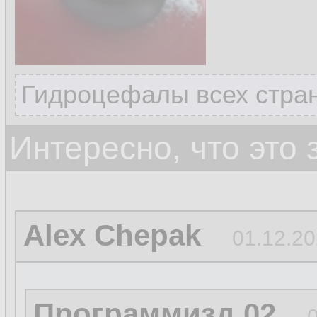
Гидроцефалы всех стран
Интересно, что это
Alex Chepak
01.12.20
Программизд 02