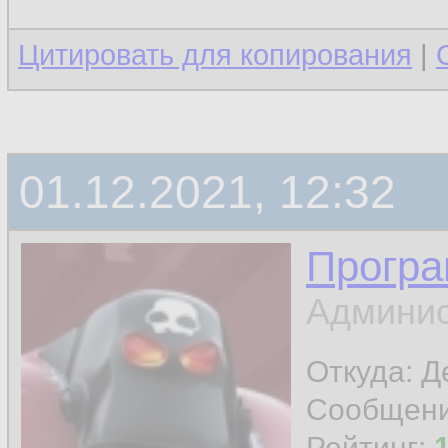
Цитировать для копирования
|
01.12.2021, 12:32
Програ
Админис
Откуда: 
Сообщен
Рейтинг: