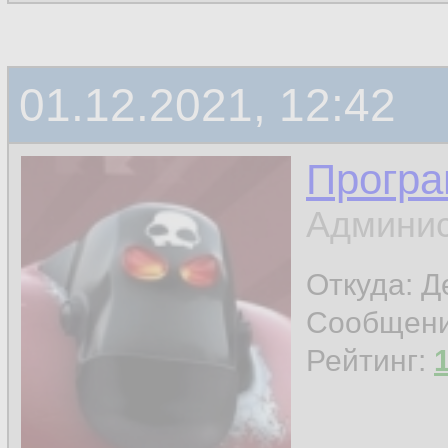
01.12.2021, 12:42
Програ
Админис
Откуда: 
Сообщен
Рейтинг: