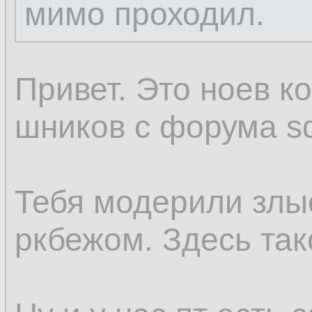
мимо проходил.
Привет. Это ноев к
шников с форума sql
Тебя модерили злы
ркбежом. Здесь так