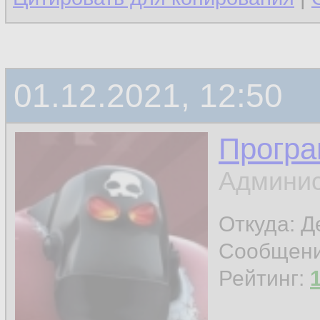
01.12.2021, 12:50
Програ
Админис
Откуда: 
Сообщен
Рейтинг: