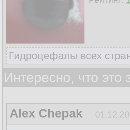
Гидроцефалы всех стран
Интересно, что это
Alex Chepak
01.12.20