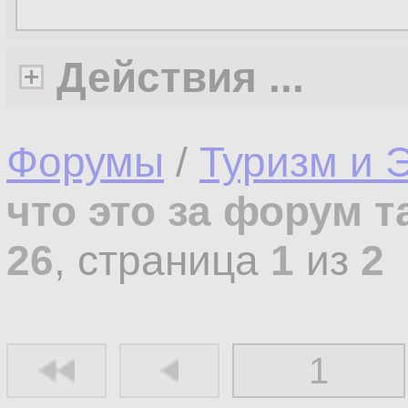
Действия ...
Форумы
/
Туризм и 
что это за форум т
26
, страница
1
из
2
1