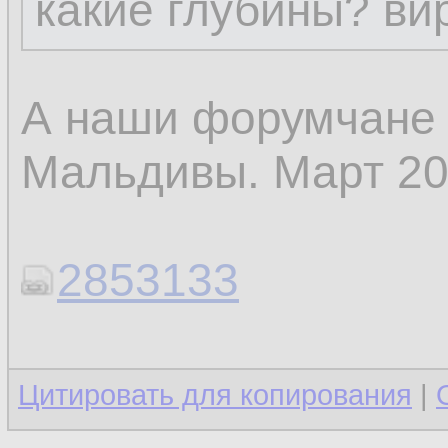
какие глубины? вир
А наши форумчане 
Мальдивы. Март 20
2853133
Цитировать для копирования
|