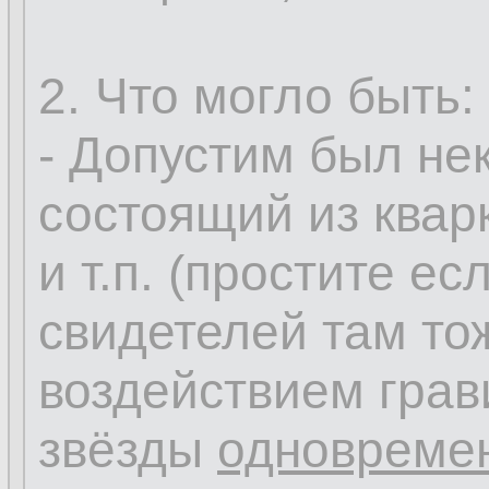
2. Что могло быть:
- Допустим был не
состоящий из квар
и т.п. (простите ес
свидетелей там то
воздействием гра
звёзды
одновреме