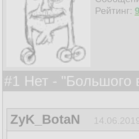
Рейтинг:
#1 Нет - "Большого
ZyK_BotaN
14.06.2019