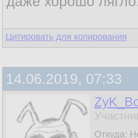
даже хорошо лягло
Цитировать для копирования
14.06.2019, 07:33
ZyK_B
Участни
Откуда: Н