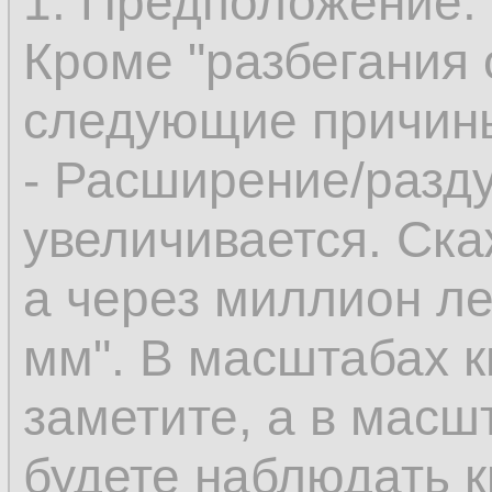
1. Предположение:
Кроме "разбегания 
следующие причин
- Расширение/разду
увеличивается. Ска
а через миллион лет
мм". В масштабах к
заметите, а в масш
будете наблюдать 