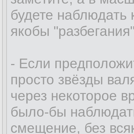
будете наблюдать 
якобы "разбегания"
- Если предположи
просто звёзды валя
через некоторое в
было-бы наблюдать
смещение, без вся