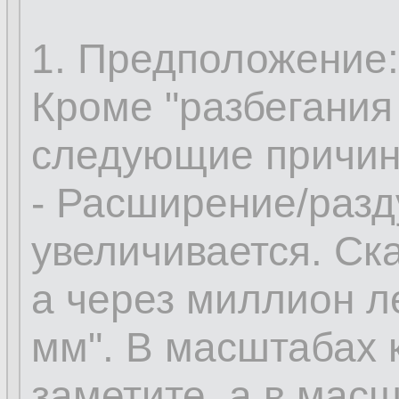
1. Предположение
Кроме "разбегания
следующие причин
- Расширение/разд
увеличивается. Ска
а через миллион ле
мм". В масштабах 
заметите, а в мас