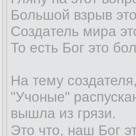
Большой взрыв это
Создатель мира это
То есть Бог это бо
На тему создателя,
"Учоные" распуска
вышла из грязи.
Это что, наш Бог э