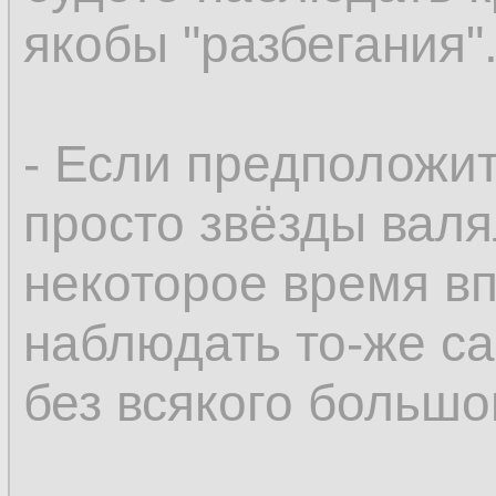
якобы "разбегания"
- Если предположит
просто звёзды валя
некоторое время в
наблюдать то-же с
без всякого большо