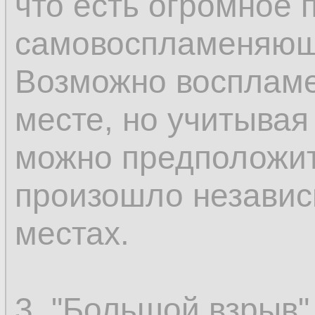
что есть огромное
самовоспламеняюще
Возможно воспламе
месте, но учитыва
можно предположит
произошло независ
местах.
3. "Большой взрыв"