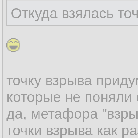
Откуда взялась то
точку взрыва прид
которые не поняли 
да, метафора "взры
точки взрыва как ра