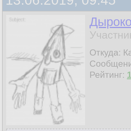
13.06.2019, 09:45
Дырок
Участни
Откуда: К
Сообщен
Рейтинг: