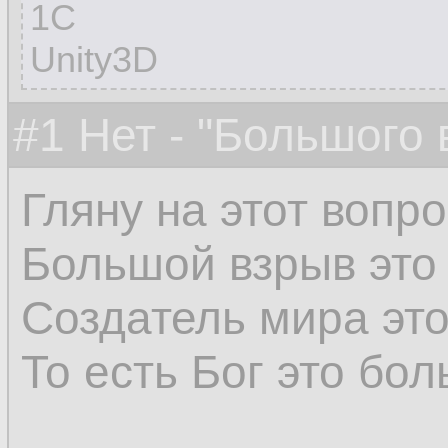
1C
Unity3D
#1 Нет - "Большого
Гляну на этот вопро
Большой взрыв это
Создатель мира это
То есть Бог это бо