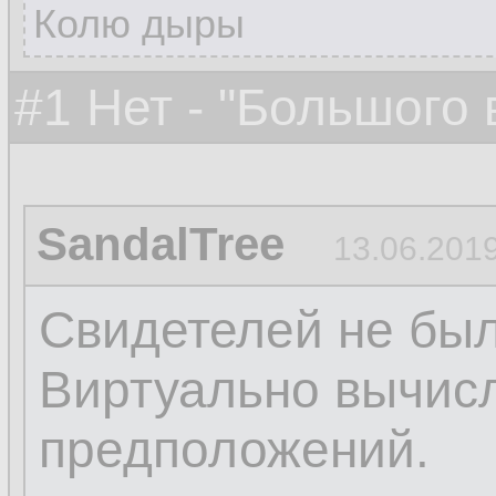
Колю дыры
#1 Нет - "Большого
SandalTree
13.06.2019
Свидетелей не был
Виртуально вычисл
предположений.