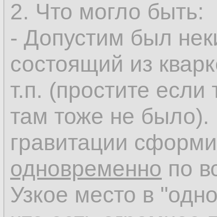
2. Что могло быть:
- Допустим был не
состоящий из кварк
т.п. (простите если
там тоже не было).
гравитации сформи
одновременно
по в
Узкое место в "одн