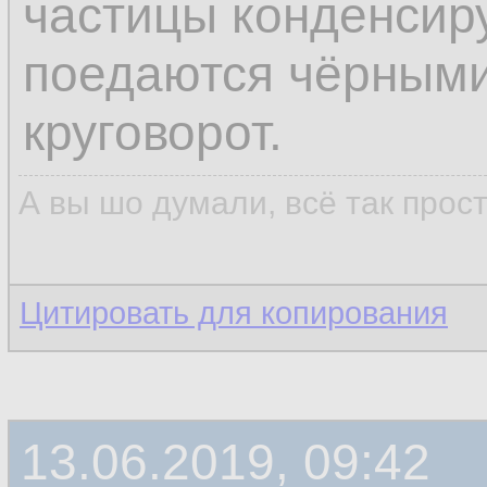
частицы конденсиру
поедаются чёрными
круговорот.
А вы шо думали, всё так прос
Цитировать для копирования
13.06.2019, 09:42