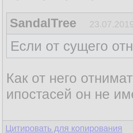
SandalTree
23.07.2019
Если от сущего от
Как от него отнимат
ипостасей он не им
Цитировать для копирования