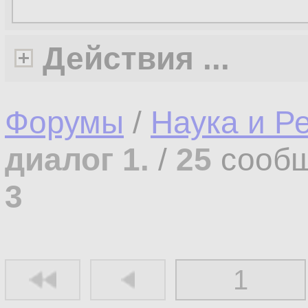
Действия ...
Форумы
/
Наука и Р
диалог 1.
/
25
сообщ
3
1