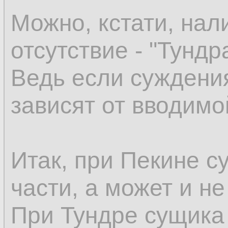
Можно, кстати, нали
отсутствие - "Тундра
Ведь если суждения
зависят от вводим
Итак, при Пекине 
части, а может и н
При Тундре сущика 