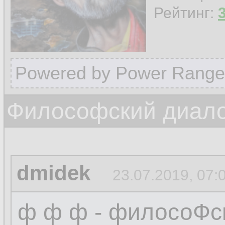
Рейтинг:
Powered by Power Range
Философский диало
dmidek
23.07.2019, 07:
ф ф ф - филосоФс