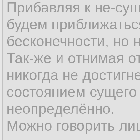
Прибавляя к не-су
будем приближатьс
бесконечности, но н
Так-же и отнимая о
никогда не достигн
состоянием сущего 
неопределённо.
Можно говорить ли