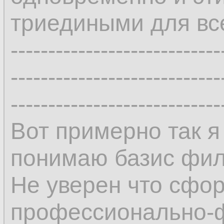
триедиными для все
----------------------------
----------------------------
----------------------------
Вот примерно так я
понимаю базис фил
Не уверен что сфо
профессионально-