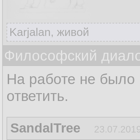
Karjalan, живой
Философский диало
На работе не было
ответить.
SandalTree
23.07.2019