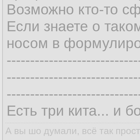
Возможно кто-то с
Если знаете о тако
носом в формулиро
----------------------------
----------------------------
----------------------------
Есть три кита... и б
А вы шо думали, всё так прос