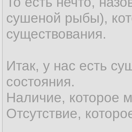
То есть нечто, назо
сушеной рыбы), ко
существования.
Итак, у нас есть су
состояния.
Наличие, которое 
Отсутствие, которо