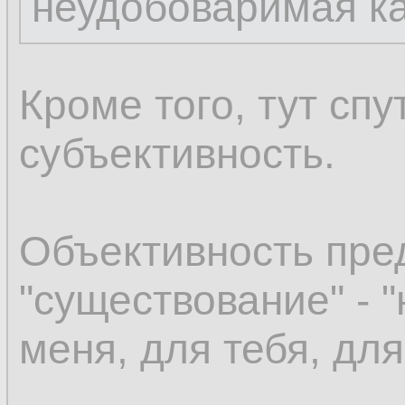
неудобоваримая к
Кроме того, тут сп
субъективность.
Объективность пре
"существование" - 
меня, для тебя, для