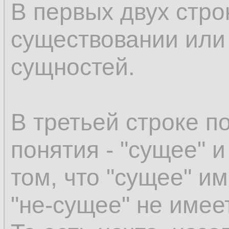
В первых двух стро
существовании или 
сущностей.
В третьей строке п
понятия - "сущее" и
том, что "сущее" им
"не-сущее" не имеет