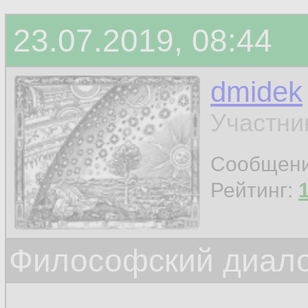
23.07.2019, 08:44
dmidek
Участни
Сообщен
Рейтинг:
Философский диало