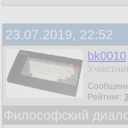
23.07.2019, 22:52
bk0010
Участни
Сообщен
Рейтинг:
Философский диало