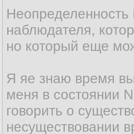
Неопределенность 
наблюдателя, котор
но который еще мож
Я яе знаю время вы
меня в состоянии 
говорить о существ
несуществовании в