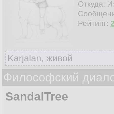
Откуда: И
Сообщен
Рейтинг:
Karjalan, живой
Философский диало
SandalTree