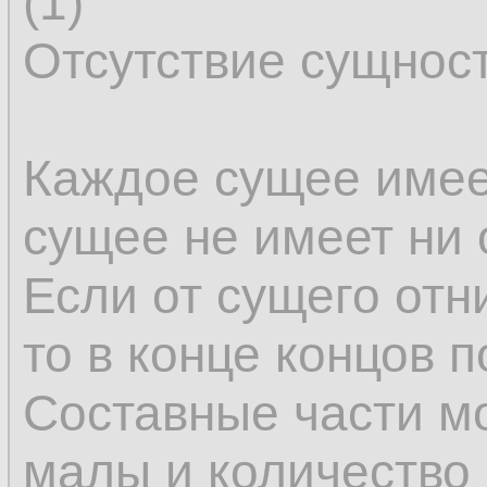
(1)
Отсутствие сущнос
Каждое сущее имеет
сущее не имеет ни 
Если от сущего отн
то в конце концов 
Составные части мо
малы и количество 