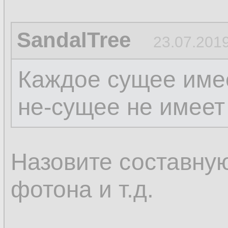
SandalTree
23.07.2019
Каждое сущее имее
не-сущее не имеет
Назовите составную
фотона и т.д.