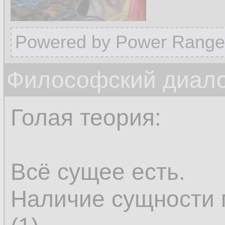
Powered by Power Range
Философский диало
Голая теория:
Всё сущее есть.
Наличие сущности 