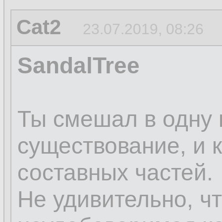
Cat2
23.07.2019, 08:26
SandalTree
Ты смешал в одну к
существование, и 
составных частей.
Не удивительно, ч