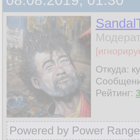
08.08.2019, 01:30
Sandal
Модера
[игнориру
Откуда: к
Сообщен
Рейтинг:
Powered by Power Range