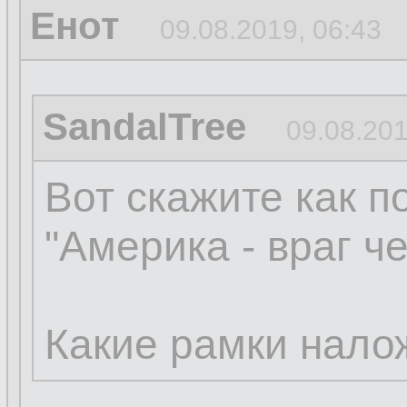
Енот
09.08.2019, 06:43
SandalTree
09.08.201
Вот скажите как п
"Америка - враг ч
Какие рамки нало