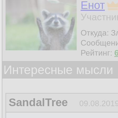
Енот
Участни
Откуда: З
Сообщен
Рейтинг:
Интересные мысли
SandalTree
09.08.2019