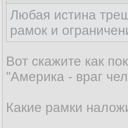
Любая истина тре
рамок и ограничен
Вот скажите как по
"Америка - враг че
Какие рамки налож