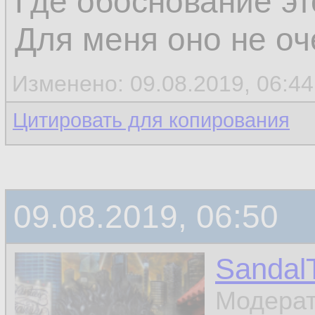
Где обоснование э
Для меня оно не оч
Изменено: 09.08.2019, 06:44
Цитировать для копирования
09.08.2019, 06:50
Sandal
Модера