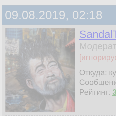
09.08.2019, 02:18
Sandal
Модера
[игнориру
Откуда: к
Сообщен
Рейтинг: