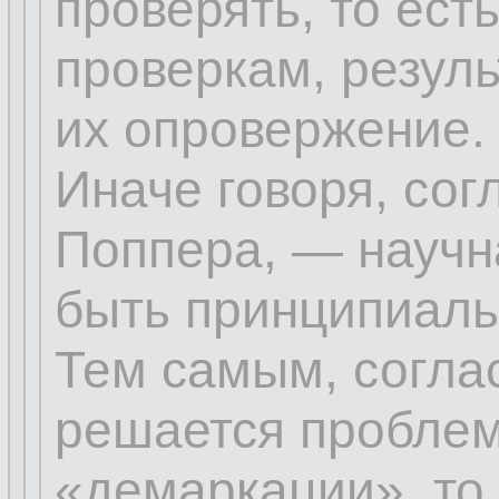
проверять, то ест
проверкам, резуль
их опровержение.
Иначе говоря, сог
Поппера, — научн
быть принципиаль
Тем самым, соглас
решается проблем
«демаркации», то