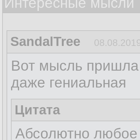
Интересные мысли
SandalTree
08.08.2019
Вот мысль пришла 
даже гениальная
Цитата
Абсолютно любое 