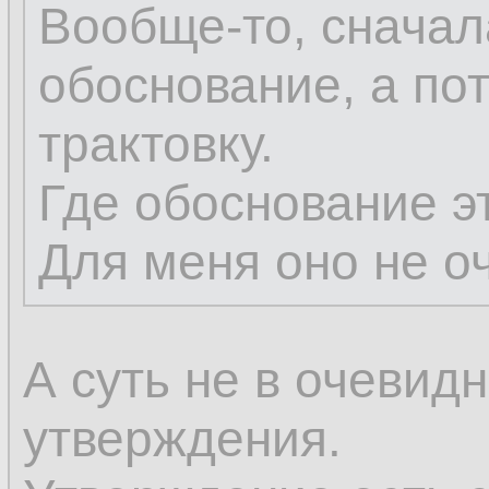
Вообще-то, снача
обоснование, а по
трактовку.
Где обоснование э
Для меня оно не о
А суть не в очевид
утверждения.