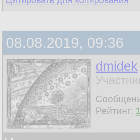
Цитировать для копирования
08.08.2019, 09:36
dmidek
Участни
Сообщен
Рейтинг: