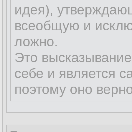
идея), утверждаю
всеобщую и исклю
ложно.
Это высказывание
себе и является с
поэтому оно верно