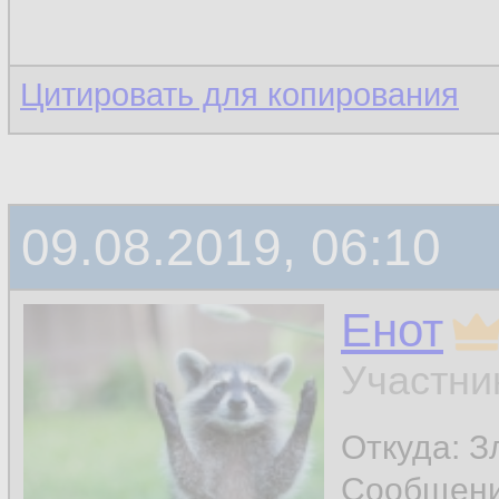
Цитировать для копирования
09.08.2019, 06:10
Енот
Участни
Откуда: З
Сообщен