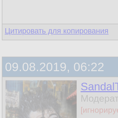
Цитировать для копирования
09.08.2019, 06:22
Sandal
Модера
[игнориру