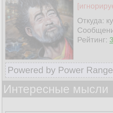
[игнориру
Откуда: к
Сообщен
Рейтинг:
Powered by Power Range
Интересные мысли