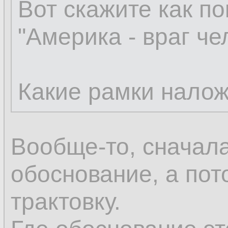
Вот скажите как по
"Америка - враг че
Какие рамки нало
Вообще-то, сначал
обоснование, а пот
трактовку.