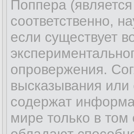
Поппера (являетс
соответственно, на
если существует в
экспериментальног
опровержения. Сог
высказывания или
содержат информа
мире только в том 