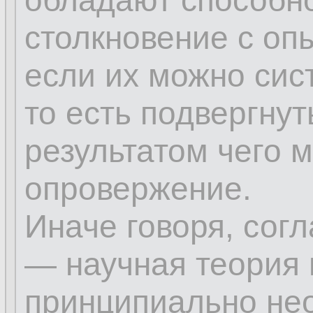
обладают способно
столкновение с оп
если их можно сис
то есть подвергнут
результатом чего 
опровержение.
Иначе говоря, сог
— научная теория 
принципиально не