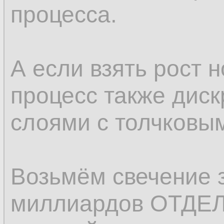
процесса.
А если взять рост н
процесс также диск
слоями с толчковы
Возьмём свечение з
миллиардов ОТДЕ