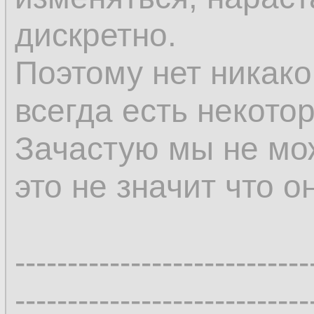
дискретно.
Поэтому нет никако
всегда есть некото
Зачастую мы не мо
это не значит что о
----------------------------
----------------------------