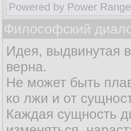
Powered by Power Range
Философский диало
Идея, выдвинутая в
верна.
Не может быть плав
ко лжи и от сущност
Каждая сущность д
изменяться, нараст