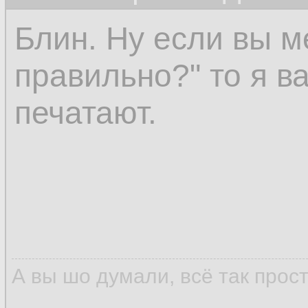
Блин. Ну если вы м
правильно?" то я в
печатают.
А вы шо думали, всё так прос