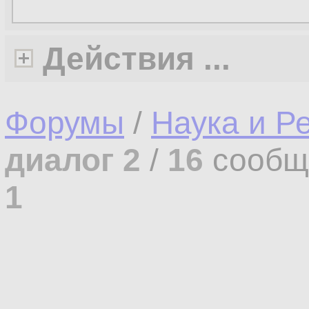
Действия ...
Форумы
/
Наука и Р
диалог 2
/
16
сообщ
1