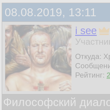
08.08.2019, 13:11
i see
Участни
Откуда: 
Сообщен
Рейтинг:
Философский диало