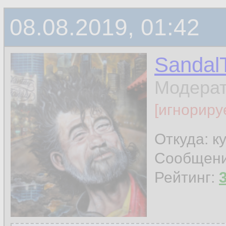
08.08.2019, 01:42
Sandal
Модера
[игнориру
Откуда: к
Сообщен
Рейтинг: