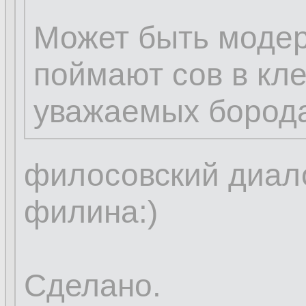
Может быть модер
поймают сов в кле
уважаемых бород
филосовский диало
филина:)
Сделано.