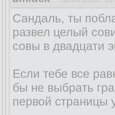
Сандаль, ты побл
развел целый сов
совы в двадцати 
Если тебе все рав
бы не выбрать гр
первой страницы у