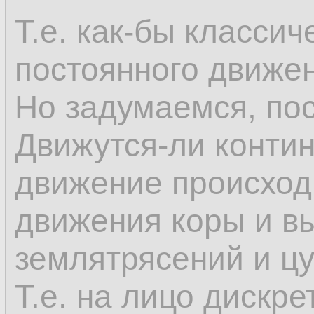
Т.е. как-бы класси
постоянного движе
Но задумаемся, по
Движутся-ли конти
движение происход
движения коры и в
землятрясений и ц
Т.е. на лицо дискр