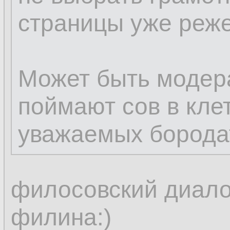
страницы уже реже
Может быть модера
поймают сов в кле
уважаемых борода
филосовский диалог
филина:)