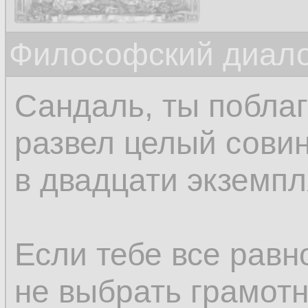
Философский диало
Сандаль, ты поблаг
развел целый сови
в двадцати экземпл
Если тебе все равн
не выбрать грамотн