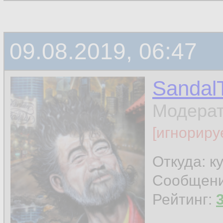
09.08.2019, 06:47
Sandal
Модера
[игнориру
Откуда: к
Сообщен
Рейтинг: