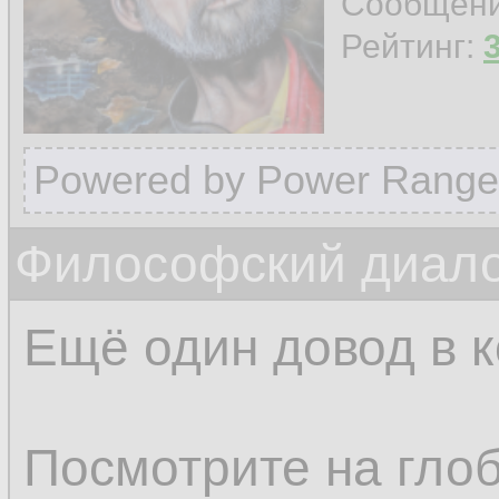
Сообщен
Рейтинг:
Powered by Power Range
Философский диало
Ещё один довод в к
Посмотрите на глоб