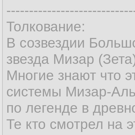
----------------------------
Толкование:
В созвездии Больш
звезда Мизар (Зета)
Многие знают что э
системы Мизар-Аль
по легенде в древн
Те кто смотрел на 