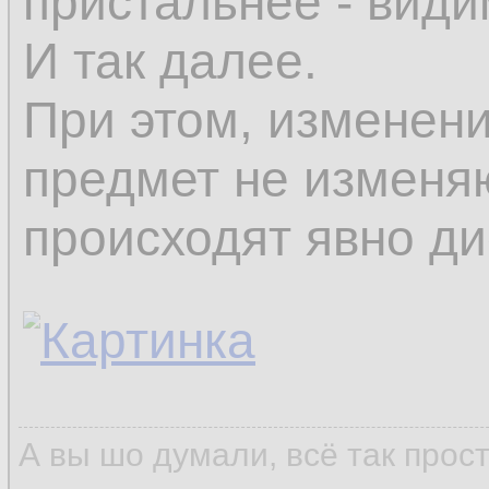
пристальнее - види
И так далее.
При этом, изменени
предмет не изменяю
происходят явно ди
А вы шо думали, всё так прос