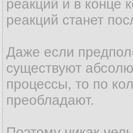
реакций и в конце к
реакций станет пос
Даже если предпол
существуют абсол
процессы, то по ко
преобладают.
Поэтому никак нель