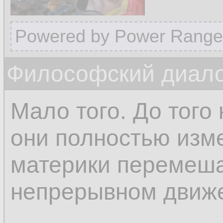
Powered by Power Range
Философский диало
Мало того. До того 
они полностью изм
материки перемеша
непрерывном движ