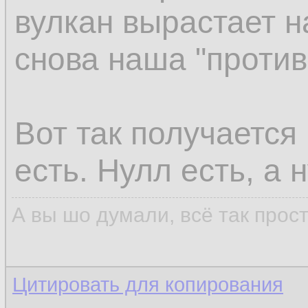
вулкан вырастает н
снова наша "против
Вот так получается
есть. Нулл есть, а н
А вы шо думали, всё так прос
Цитировать для копирования