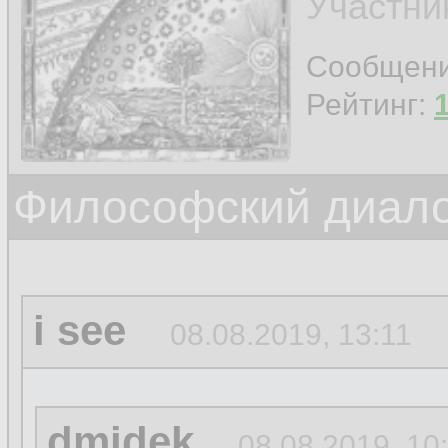
Участни
Сообщен
Рейтинг:
Философский диало
i see
08.08.2019, 13:11
dmidek
08.08.2019, 10