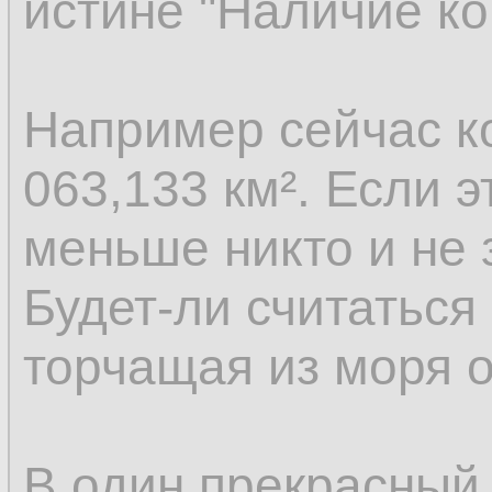
истине "Наличие ко
Например сейчас к
063,133 км². Если э
меньше никто и не 
Будет-ли считаться
торчащая из моря 
В один прекрасный 