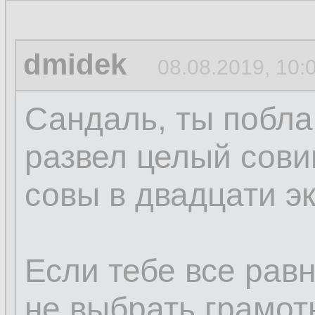
dmidek
08.08.2019, 10:
Сандаль, ты побла
развел целый сови
совы в двадцати э
Если тебе все равн
не выбрать грамот