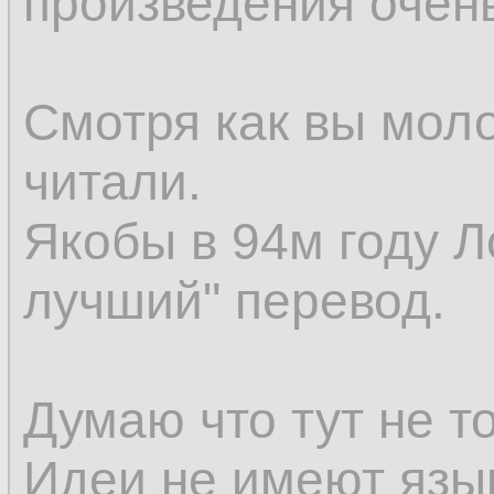
произведения очен
Смотря как вы мол
читали.
Якобы в 94м году Л
лучший" перевод.
Думаю что тут не т
Идеи не имеют язы