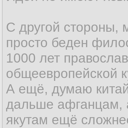
С другой стороны, 
просто беден фило
1000 лет православ
общеевропейской к
А ещё, думаю кита
дальше афганцам, 
якутам ещё сложне