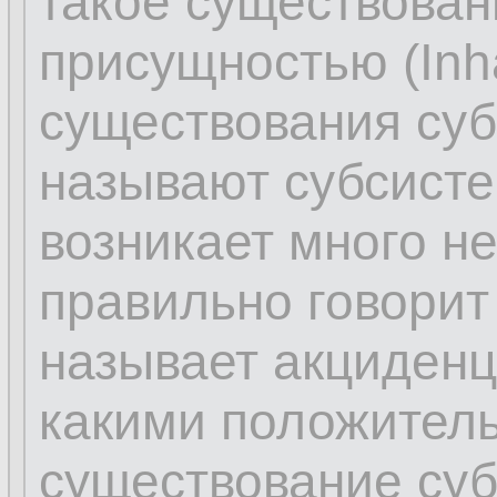
такое существова
присущностью (Inhä
существования суб
называют субсисте
возникает много н
правильно говорит 
называет акциденц
какими положител
существование суб