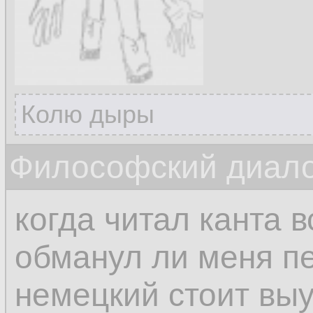
Колю дыры
Философский диалог
когда читал канта 
обманул ли меня п
немецкий стоит выу