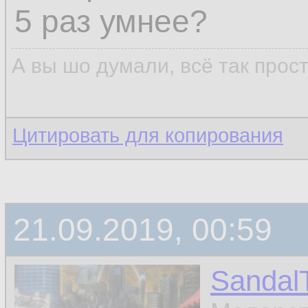
5 раз умнее?
А вы шо думали, всё так прос
Цитировать для копирования
21.09.2019, 00:59
Sandal