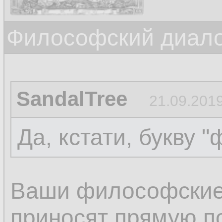
Философский диалог
SandalTree
21.09.2019
Да, кстати, букву "
Ваши философские
приносят прямую по