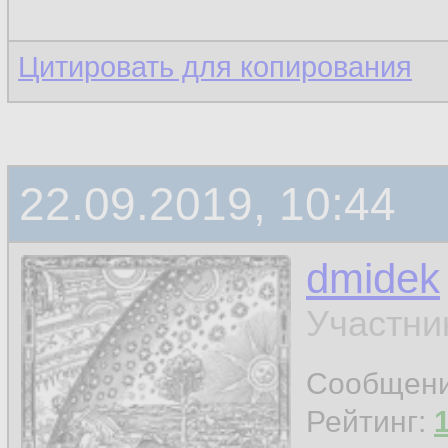
Цитировать для копирования
22.09.2019, 10:44
dmidek
Участни
Сообщен
Рейтинг: