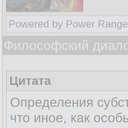
Powered by Power Range
Философский диалог
Цитата
Определения субст
что иное, как осо