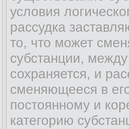
условия логическо
рассудка заставля
то, что может сме
субстанции, между
сохраняется, и рас
сменяющееся в его
постоянному и кор
категорию субстан