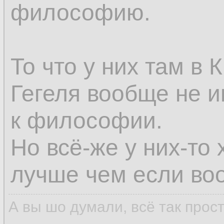
философию.
То что у них там в
Гегеля вообще не и
к философии.
Но всё-же у них-то 
лучше чем если воо
А вы шо думали, всё так прос