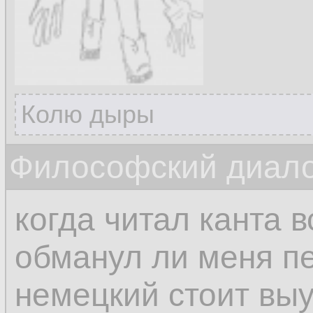
Колю дыры
Философский диалог
когда читал канта 
обманул ли меня п
немецкий стоит выу