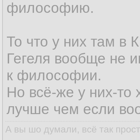
философию.
То что у них там в
Гегеля вообще не и
к философии.
Но всё-же у них-то 
лучше чем если воо
А вы шо думали, всё так прос