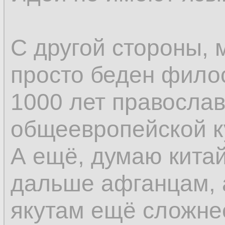
С другой стороны, 
просто беден фило
1000 лет православ
общеевропейской к
А ещё, думаю кита
дальше афганцам, 
якутам ещё сложне