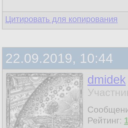
Цитировать для копирования
22.09.2019, 10:44
dmidek
Участни
Сообщен
Рейтинг: