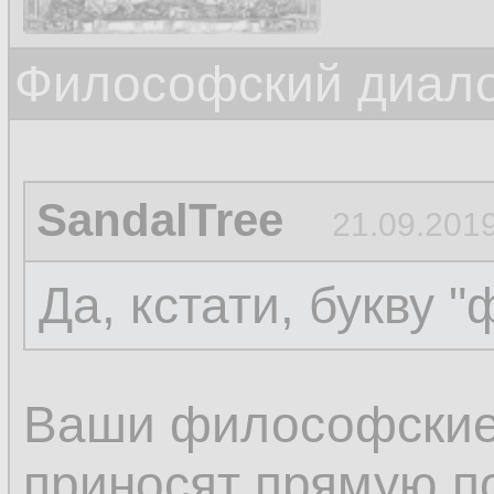
Философский диалог
SandalTree
21.09.2019
Да, кстати, букву "
Ваши философские
приносят прямую по