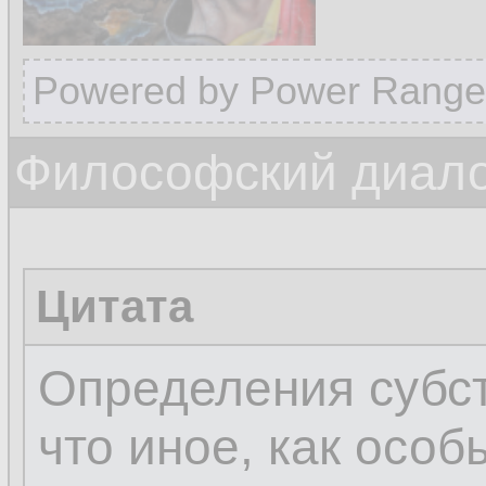
Powered by Power Range
Философский диалог
Цитата
Определения субст
что иное, как осо