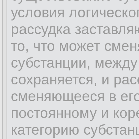
условия логическо
рассудка заставля
то, что может сме
субстанции, между
сохраняется, и рас
сменяющееся в его
постоянному и кор
категорию субстан