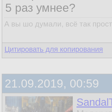
5 раз умнее?
А вы шо думали, всё так прос
Цитировать для копирования
21.09.2019, 00:59
Sandal