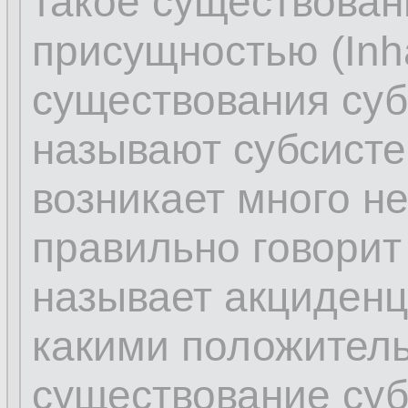
такое существова
присущностью (Inhä
существования суб
называют субсисте
возникает много н
правильно говорит 
называет акциденц
какими положител
существование суб