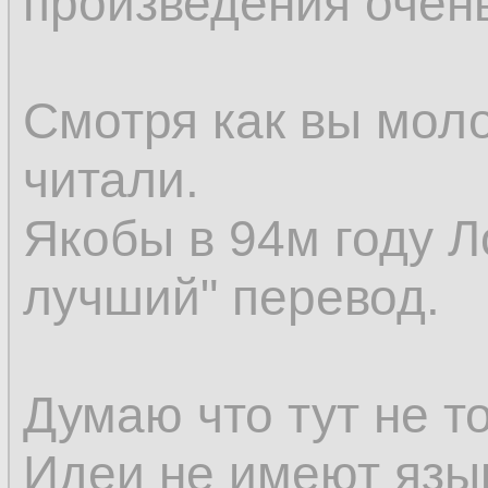
произведения очен
Смотря как вы мол
читали.
Якобы в 94м году Л
лучший" перевод.
Думаю что тут не т
Идеи не имеют язы