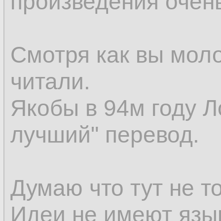
произведения очен
Смотря как вы мол
читали.
Якобы в 94м году Л
лучший" перевод.
Думаю что тут не т
Идеи не имеют язы