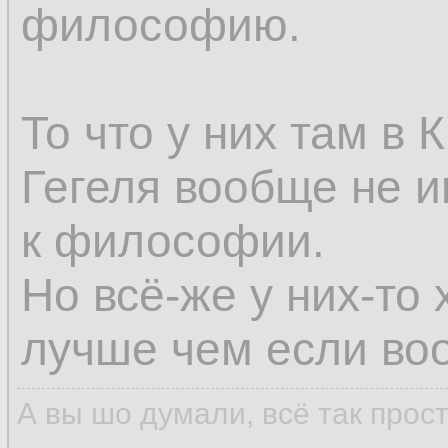
философию.
То что у них там в
Гегеля вообще не и
к философии.
Но всё-же у них-то 
лучше чем если воо
А вы шо думали, всё так прос