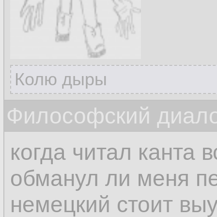
Колю дыры
Философский диалог
когда читал канта 
обманул ли меня п
немецкий стоит выу