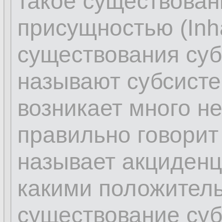
такое существова
присущностью (Inhä
существования суб
называют субсисте
возникает много н
правильно говорит 
называет акциденц
какими положител
существование суб