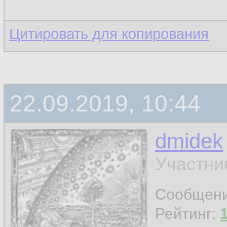
Цитировать для копирования
22.09.2019, 10:44
dmidek
Участни
Сообщен
Рейтинг: