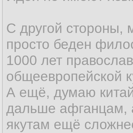
С другой стороны, 
просто беден фило
1000 лет православ
общеевропейской к
А ещё, думаю кита
дальше афганцам, 
якутам ещё сложне