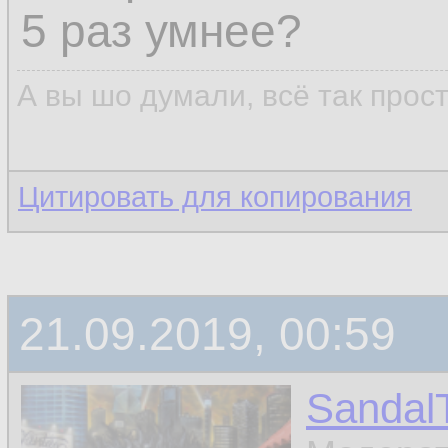
5 раз умнее?
А вы шо думали, всё так прос
Цитировать для копирования
21.09.2019, 00:59
Sandal