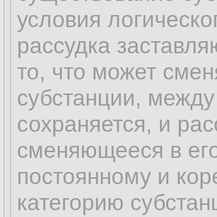
условия логическо
рассудка заставля
то, что может сме
субстанции, между
сохраняется, и рас
сменяющееся в его
постоянному и кор
категорию субстан