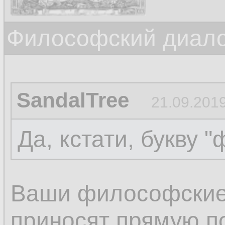
Философский диалог
SandalTree
21.09.2019
Да, кстати, букву "
Ваши философские
приносят прямую по