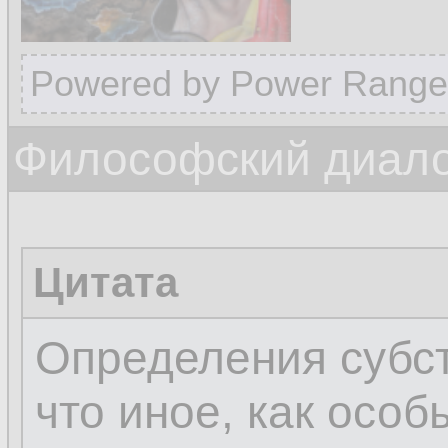
Powered by Power Range
Философский диалог
Цитата
Определения субст
что иное, как осо