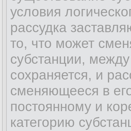
условия логическо
рассудка заставля
то, что может сме
субстанции, между
сохраняется, и рас
сменяющееся в его
постоянному и кор
категорию субстан