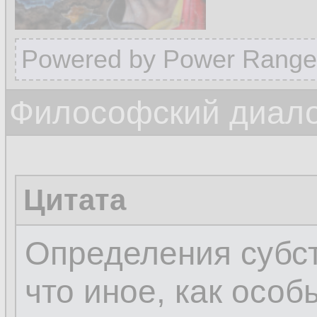
Powered by Power Range
Философский диалог
Цитата
Определения субст
что иное, как осо