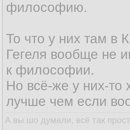
философию.
То что у них там в
Гегеля вообще не и
к философии.
Но всё-же у них-то 
лучше чем если воо
А вы шо думали, всё так прос