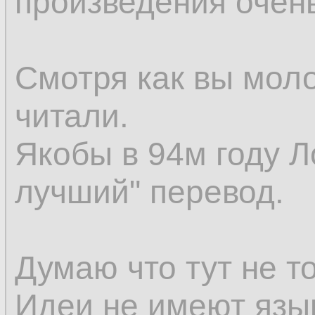
произведения очен
Смотря как вы мол
читали.
Якобы в 94м году Л
лучший" перевод.
Думаю что тут не т
Идеи не имеют язы