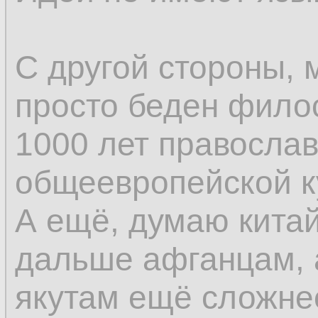
С другой стороны, 
просто беден фило
1000 лет православ
общеевропейской к
А ещё, думаю кита
дальше афганцам, 
якутам ещё сложне