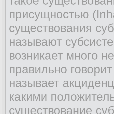
такое существова
присущностью (Inhä
существования суб
называют субсисте
возникает много н
правильно говорит 
называет акциденц
какими положител
существование суб