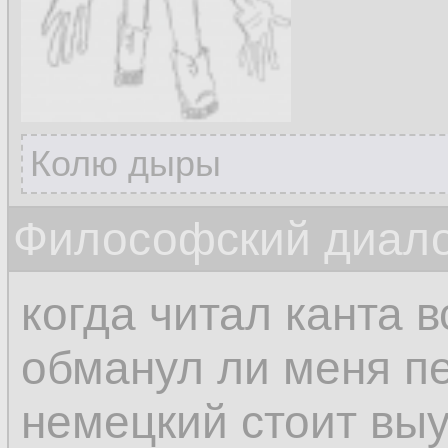
Колю дыры
Философский диалог
когда читал канта 
обманул ли меня п
немецкий стоит выу