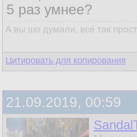
5 раз умнее?
А вы шо думали, всё так прос
Цитировать для копирования
21.09.2019, 00:59
Sandal