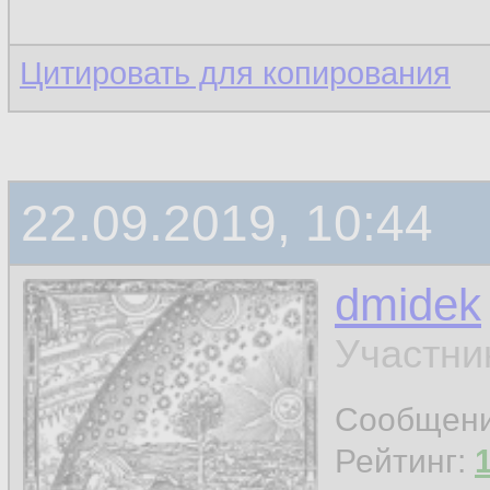
Цитировать для копирования
22.09.2019, 10:44
dmidek
Участни
Сообщен
Рейтинг: