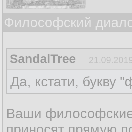
Философский диалог
SandalTree
21.09.2019
Да, кстати, букву "
Ваши философские
приносят прямую по