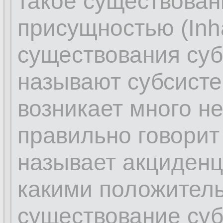
такое существова
присущностью (Inhä
существования суб
называют субсисте
возникает много н
правильно говорит 
называет акциденц
какими положител
существование суб