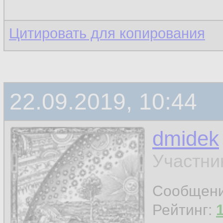
Цитировать для копирования
22.09.2019, 10:44
dmidek
Участни
Сообщен
Рейтинг: