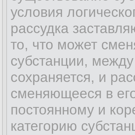
условия логическо
рассудка заставля
то, что может сме
субстанции, между
сохраняется, и рас
сменяющееся в его
постоянному и кор
категорию субстан