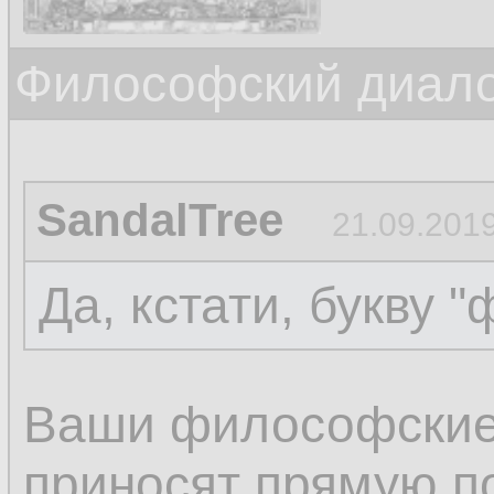
Философский диалог
SandalTree
21.09.2019
Да, кстати, букву "
Ваши философские
приносят прямую по