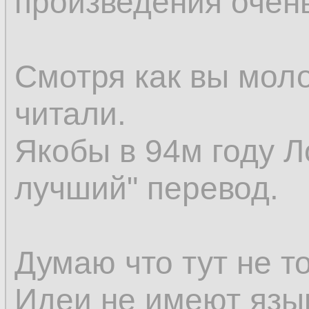
произведения очен
Смотря как вы мол
читали.
Якобы в 94м году Л
лучший" перевод.
Думаю что тут не т
Идеи не имеют язы