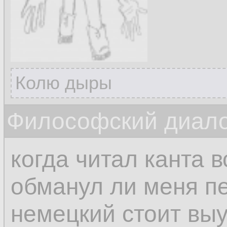
Колю дыры
Философский диалог
когда читал канта 
обманул ли меня п
немецкий стоит выу