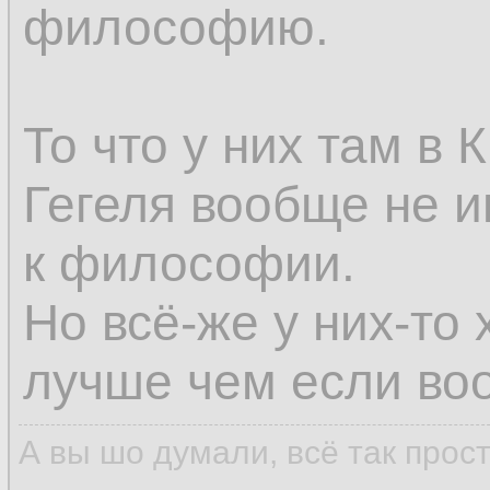
философию.
То что у них там в
Гегеля вообще не и
к философии.
Но всё-же у них-то 
лучше чем если воо
А вы шо думали, всё так прос