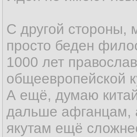
С другой стороны, 
просто беден фило
1000 лет православ
общеевропейской к
А ещё, думаю кита
дальше афганцам, 
якутам ещё сложне