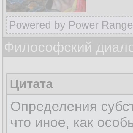
Powered by Power Range
Философский диалог
Цитата
Определения субст
что иное, как осо