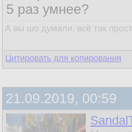
5 раз умнее?
А вы шо думали, всё так прос
Цитировать для копирования
21.09.2019, 00:59
Sandal