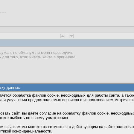
 думал, не обманул ли меня переводчик.
для того, чтоб читать канта в оригинале
тку данных
яется обработка файлов cookie, необходимых для работы сайта, а такж
та и улучшения предоставляемых сервисов с использованием метричес
вать сайт, вы даёте согласие на обработку файлов cookie, необходимы
ожете выбрать по своему усмотрению.
м ссылкам мы можете ознакомиться с действующим на сайте пользова
итикой конфиденциальности.