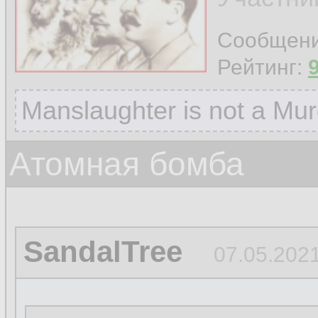
Сообщен
Рейтинг:
Manslaughter is not a Mur
Атомная бомба
SandalTree
07.05.2021