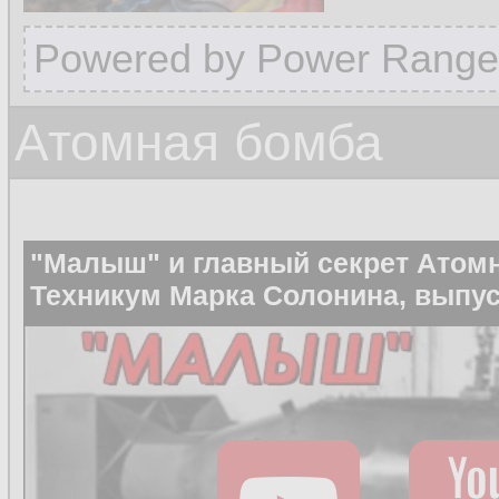
Powered by Power Range
Атомная бомба
"Малыш" и главный секрет Атом
Техникум Марка Солонина, выпус