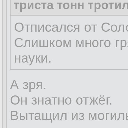
триста тонн троти
Отписался от Сол
Слишком много гр
науки.
А зря.
Он знатно отжёг.
Вытащил из могилы