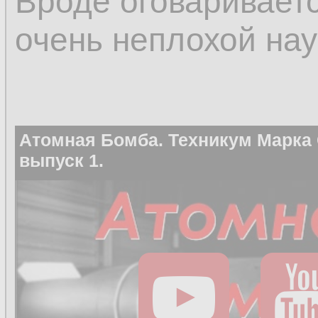
Вроде оговаривается
очень неплохой нау
Атомная Бомба. Техникум Марка
выпуск 1.