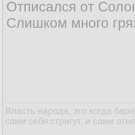
Отписался от Соло
Слишком много гря
Власть народа, это когда бар
сами себя стригут, и сами отн