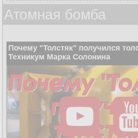
Атомная бомба
Почему "Толстяк" получился тол
Техникум Марка Солонина