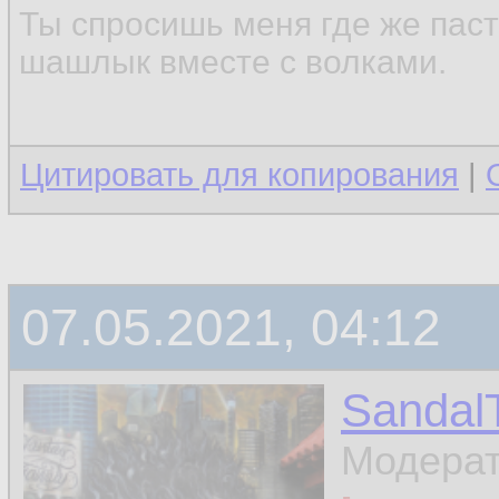
Ты спросишь меня где же паст
шашлык вместе с волками.
Цитировать для копирования
|
07.05.2021, 04:12
Sandal
Модера