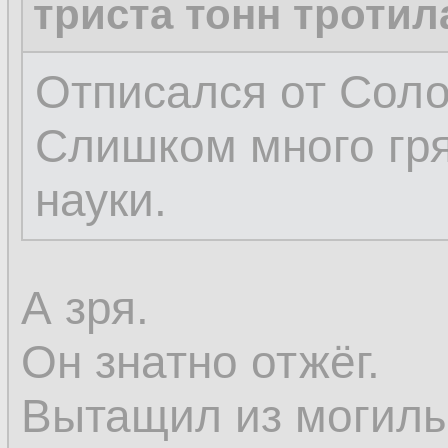
триста тонн тротил
Отписался от Соло
Слишком много гр
науки.
А зря.
Он знатно отжёг.
Вытащил из могилы