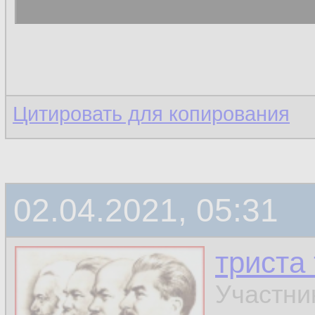
Цитировать для копирования
02.04.2021, 05:31
триста
Участни