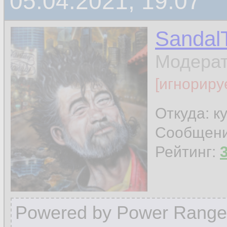
05.04.2021, 19:07
Sandal
Модера
[игнориру
Откуда: к
Сообщен
Рейтинг:
Powered by Power Range