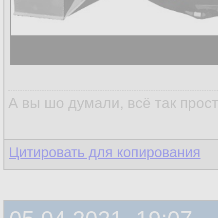
А вы шо думали, всё так прос
Цитировать для копирования