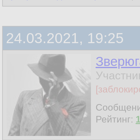
24.03.2021, 19:25
Зверюг
Участни
[заблокир
Сообщен
Рейтинг: