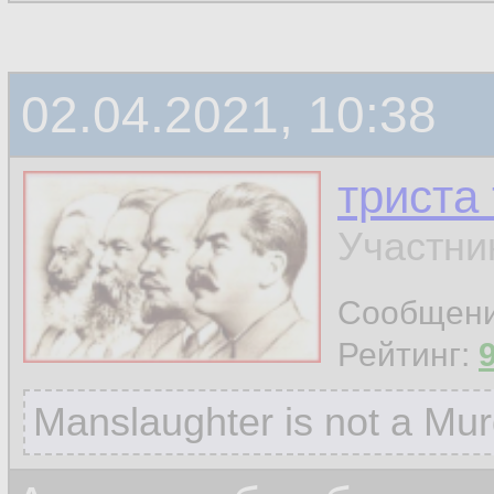
02.04.2021, 10:38
триста
Участни
Сообщен
Рейтинг:
Manslaughter is not a Mur