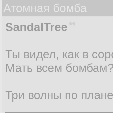
Атомная бомба
SandalTree
Ты видел, как в со
Мать всем бомбам
Три волны по плане