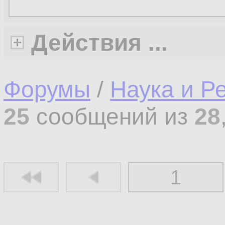
Действия ...
Форумы
/
Наука и Р
25
сообщений из
28
1