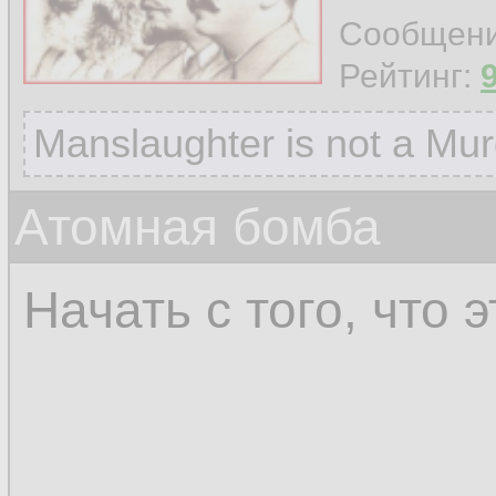
Сообщен
Рейтинг:
Manslaughter is not a Mur
Атомная бомба
Начать с того, что 