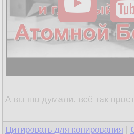
А вы шо думали, всё так прос
Цитировать для копирования
|