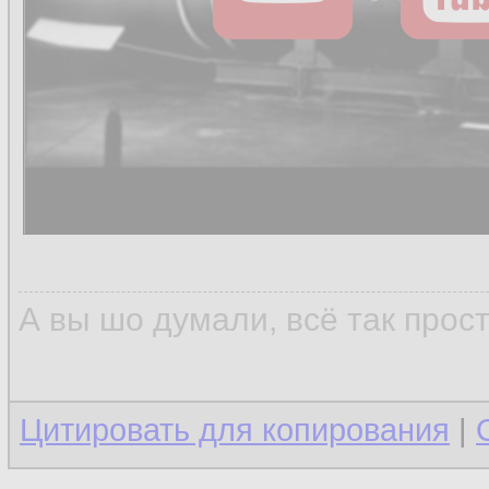
А вы шо думали, всё так прос
Цитировать для копирования
|