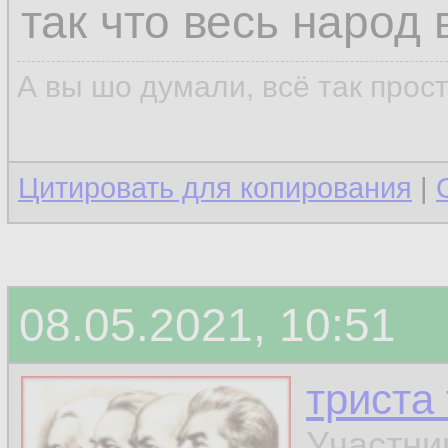
так что весь народ
А вы шо думали, всё так прос
Цитировать для копирования
|
08.05.2021, 10:51
триста
Участни