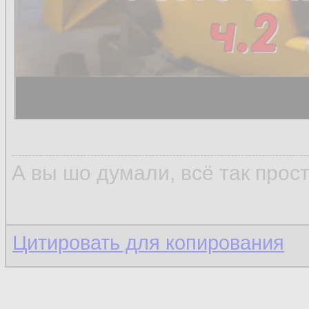
А вы шо думали, всё так прос
Цитировать для копирования