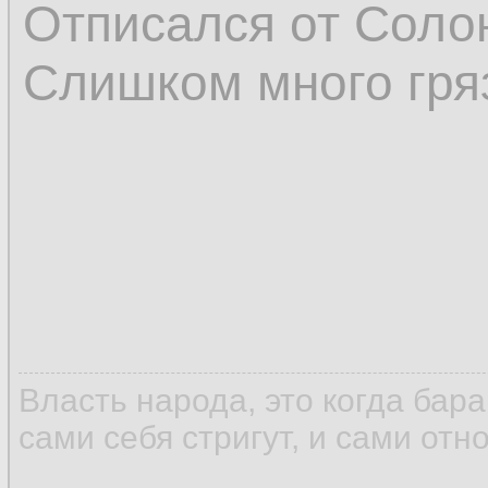
Отписался от Соло
Слишком много гря
Власть народа, это когда бар
сами себя стригут, и сами отн