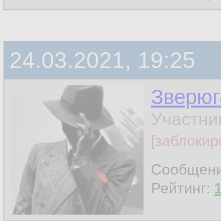
24.03.2021, 19:25
Зверюг
Участни
[заблокир
Сообщен
Рейтинг: