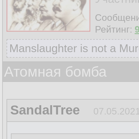
Сообщен
Рейтинг:
Manslaughter is not a Mur
Атомная бомба
SandalTree
07.05.2021