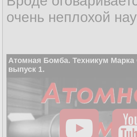
Вроде оговаривается
очень неплохой нау
Атомная Бомба. Техникум Марка
выпуск 1.