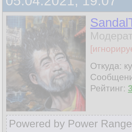
05.04.2021, 19:07
Sandal
Модера
[игнориру
Откуда: к
Сообщен
Рейтинг:
Powered by Power Range