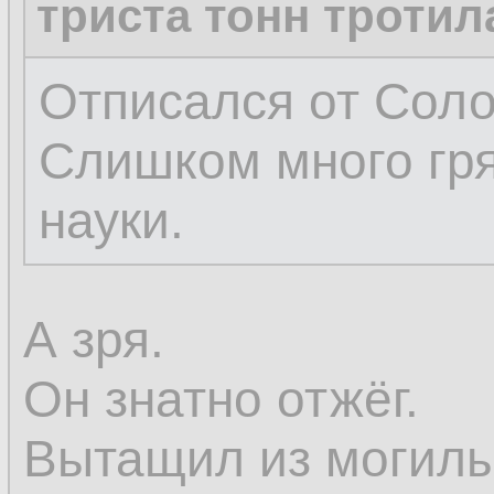
триста тонн тротил
Отписался от Соло
Слишком много гр
науки.
А зря.
Он знатно отжёг.
Вытащил из могилы