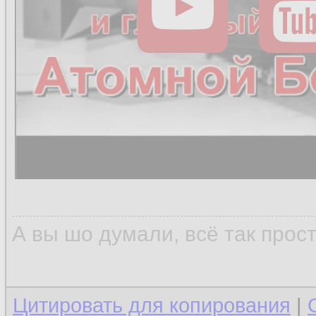
А вы шо думали, всё так прос
Цитировать для копирования
|