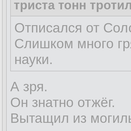
триста тонн троти
Отписался от Сол
Слишком много гр
науки.
А зря.
Он знатно отжёг.
Вытащил из могилы