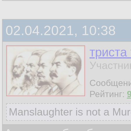
02.04.2021, 10:38
триста
Участни
Сообщен
Рейтинг:
Manslaughter is not a Mur