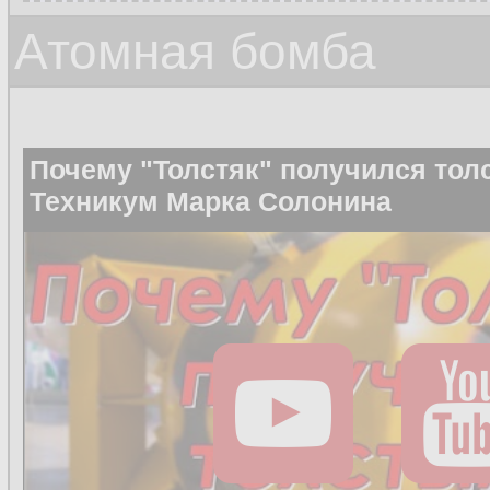
Атомная бомба
Почему "Толстяк" получился тол
Техникум Марка Солонина