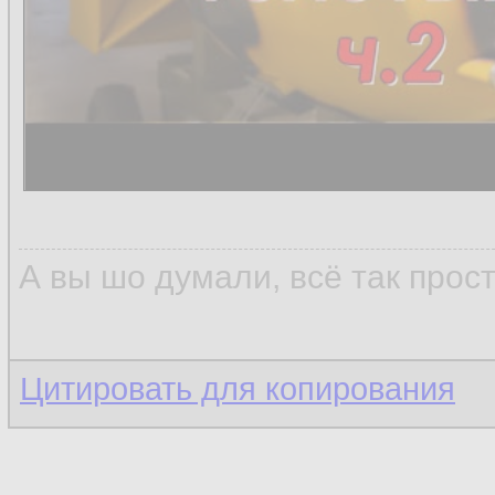
А вы шо думали, всё так прос
Цитировать для копирования