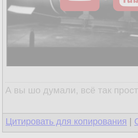
А вы шо думали, всё так прос
Цитировать для копирования
|