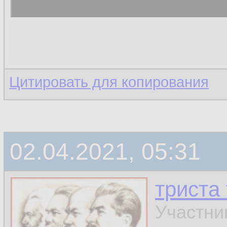
Цитировать для копирования
02.04.2021, 05:31
триста
Участни