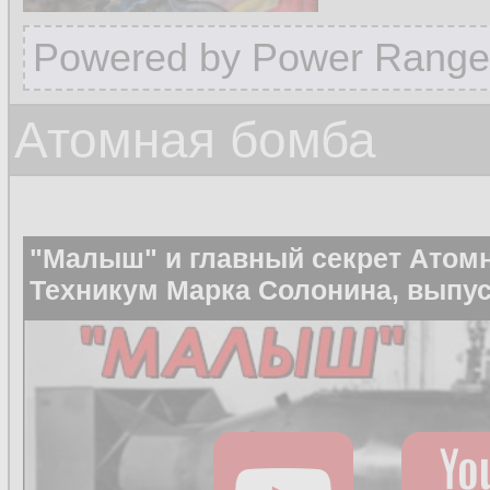
Powered by Power Range
Атомная бомба
"Малыш" и главный секрет Атом
Техникум Марка Солонина, выпус