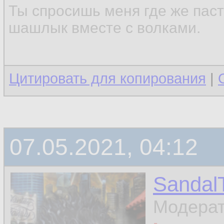
Ты спросишь меня где же паст
шашлык вместе с волками.
Цитировать для копирования
|
07.05.2021, 04:12
Sandal
Модера