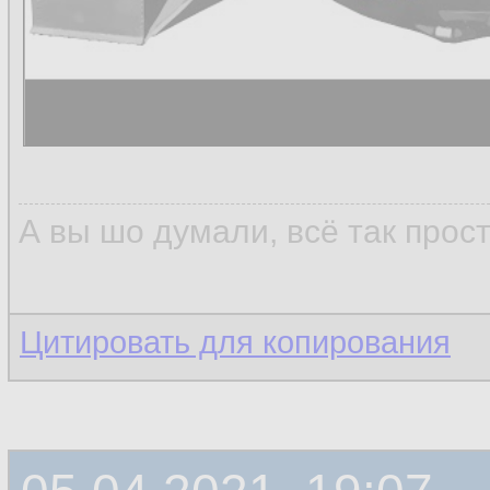
А вы шо думали, всё так прос
Цитировать для копирования