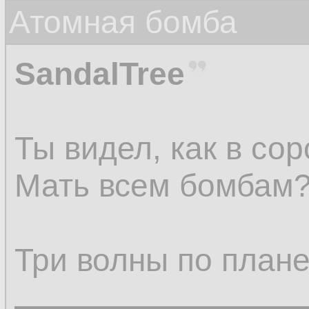
Атомная бомба
SandalTree
Ты видел, как в со
Мать всем бомбам
Три волны по плане