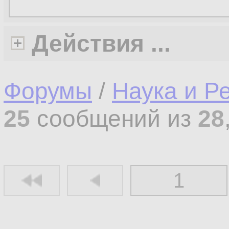
Действия ...
Форумы
/
Наука и Р
25
сообщений из
28
1