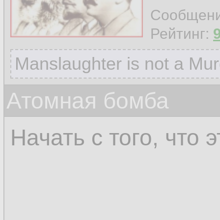
Сообщен
Рейтинг:
Manslaughter is not a Mur
Атомная бомба
Начать с того, что 