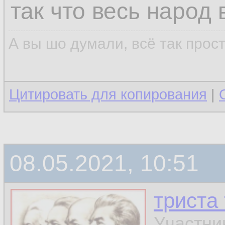
так что весь народ
А вы шо думали, всё так прос
Цитировать для копирования
|
08.05.2021, 10:51
триста
Участни