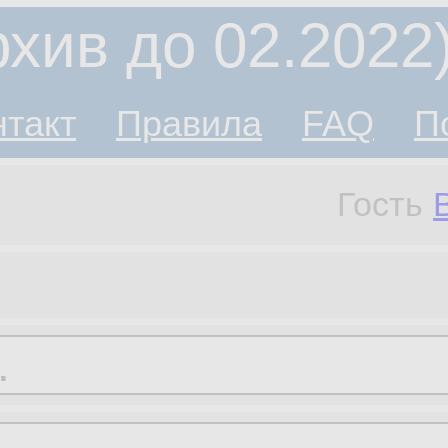
хив до 02.2022
нтакт
Правила
FAQ
П
Гость