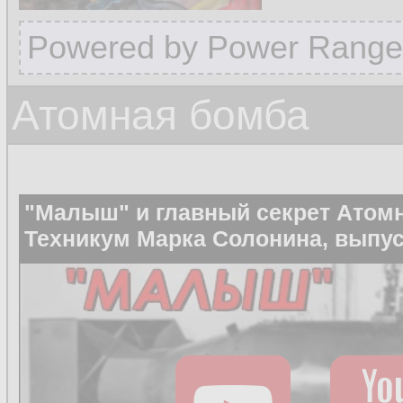
Powered by Power Range
Атомная бомба
"Малыш" и главный секрет Атом
Техникум Марка Солонина, выпус