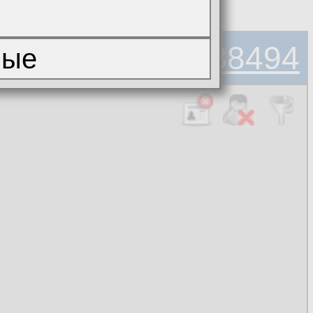
#2888494