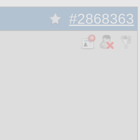
#2868363