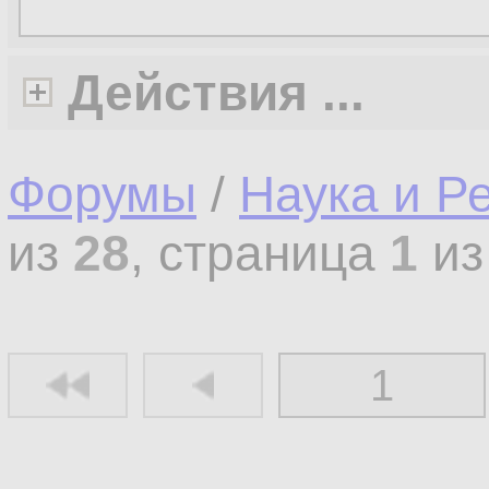
Действия ...
Форумы
/
Наука и Р
из
28
, страница
1
и
1