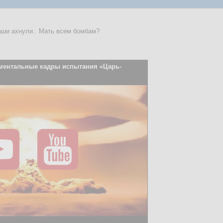
наши ахнули.. Мать всем бомбам?
ументальные кадры испытания «Царь-