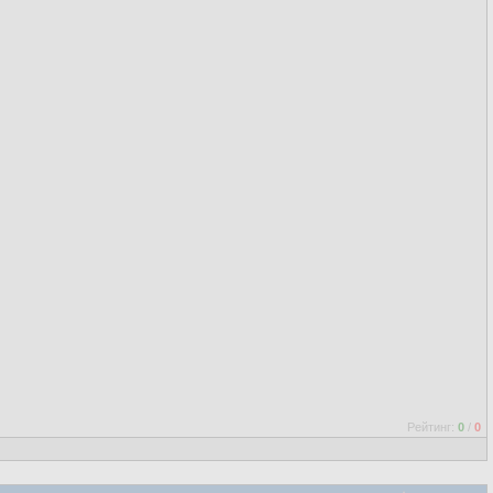
Рейтинг:
0
/
0