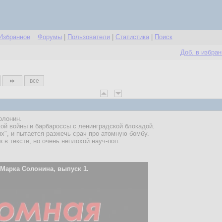
Избранное
Форумы
|
Пользователи
|
Статистика
|
Поиск
Доб. в избра
все
олонин.
ой войны и барбароссы с ленинградской блокадой.
их", и пытается разжечь срач про атомную бомбу.
 в тексте, но очень неплохой науч-поп.
Марка Солонина, выпуск 1.