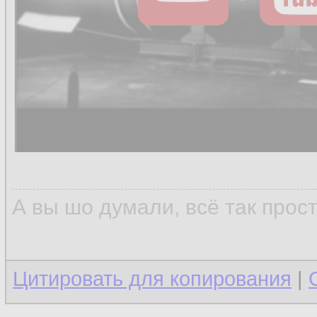
А вы шо думали, всё так прос
Цитировать для копирования
|