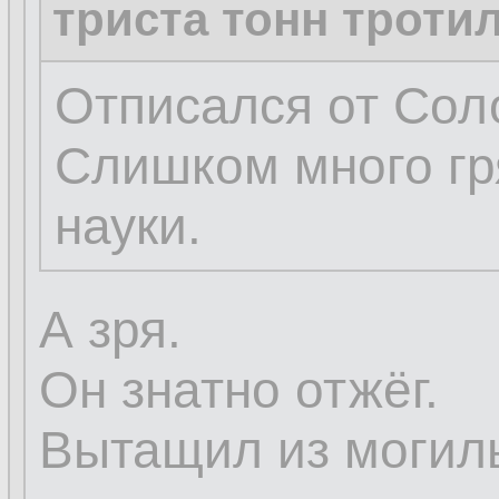
триста тонн троти
Отписался от Сол
Слишком много гр
науки.
А зря.
Он знатно отжёг.
Вытащил из могилы