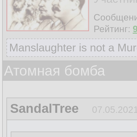
Сообщен
Рейтинг:
Manslaughter is not a Mur
Атомная бомба
SandalTree
07.05.2021