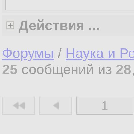
Действия ...
Форумы
/
Наука и Р
25
сообщений из
28
1