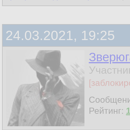
24.03.2021, 19:25
Зверюг
Участни
[заблокир
Сообщен
Рейтинг: