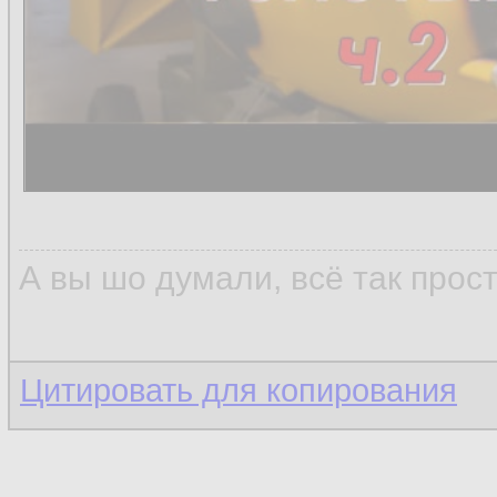
А вы шо думали, всё так прос
Цитировать для копирования