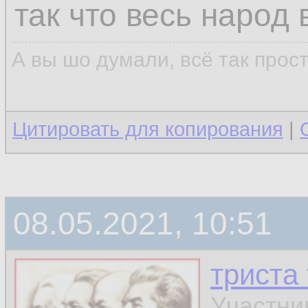
так что весь народ
А вы шо думали, всё так прос
Цитировать для копирования
|
08.05.2021, 10:51
триста
Участни