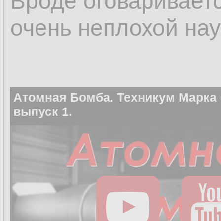
Вроде оговаривается
очень неплохой нау
Атомная Бомба. Техникум Марка
выпуск 1.