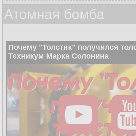
Атомная бомба
Почему "Толстяк" получился тол
Техникум Марка Солонина