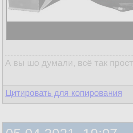
А вы шо думали, всё так прос
Цитировать для копирования