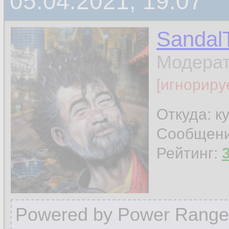
05.04.2021, 19:07
Sandal
Модера
[игнориру
Откуда: к
Сообщен
Рейтинг:
Powered by Power Range