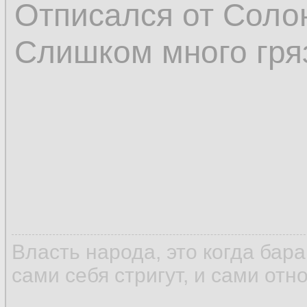
Отписался от Соло
Слишком много гря
Власть народа, это когда бар
сами себя стригут, и сами отн