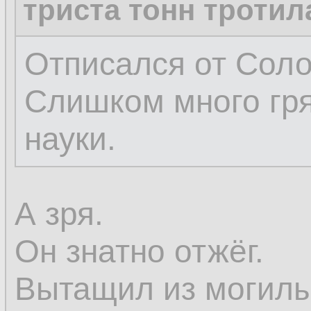
триста тонн тротил
Отписался от Соло
Слишком много гр
науки.
А зря.
Он знатно отжёг.
Вытащил из могилы