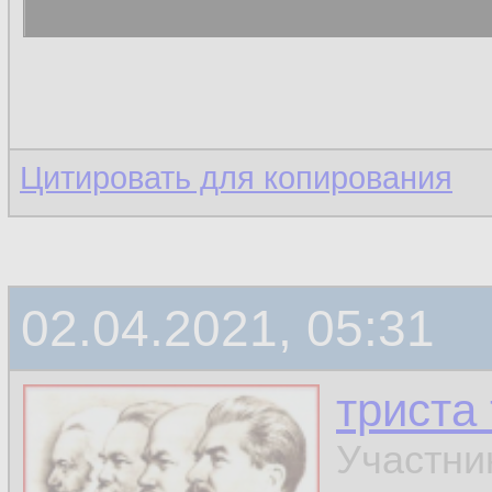
Цитировать для копирования
02.04.2021, 05:31
триста
Участни