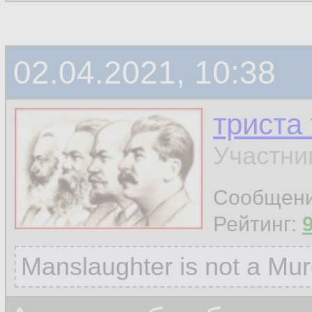
02.04.2021, 10:38
триста
Участни
Сообщен
Рейтинг:
Manslaughter is not a Mur