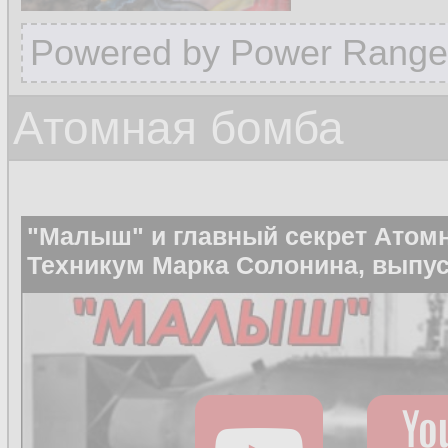
Powered by Power Range
Атомная бомба
"Малыш" и главный секрет Атом
Техникум Марка Солонина, выпус