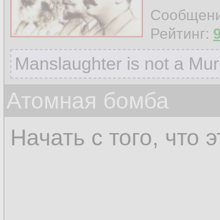
Сообщен
Рейтинг:
Manslaughter is not a Mur
Атомная бомба
Начать с того, что 