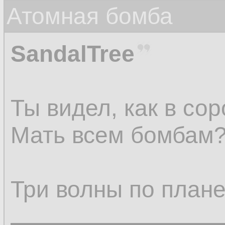
Атомная бомба
SandalTree
Ты видел, как в со
Мать всем бомбам
Три волны по плане