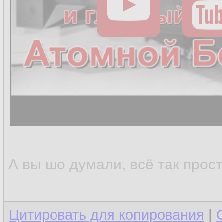
А вы шо думали, всё так прос
Цитировать для копирования
|