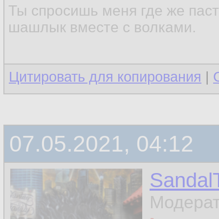
Ты спросишь меня где же паст
шашлык вместе с волками.
Цитировать для копирования
|
07.05.2021, 04:12
Sandal
Модера