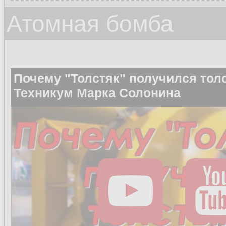
Атомная бомба
Почему "Толстяк" получился тол
Техникум Марка Солонина