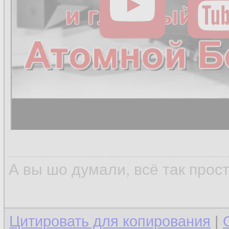
А вы шо думали, всё так прос
Цитировать для копирования
|