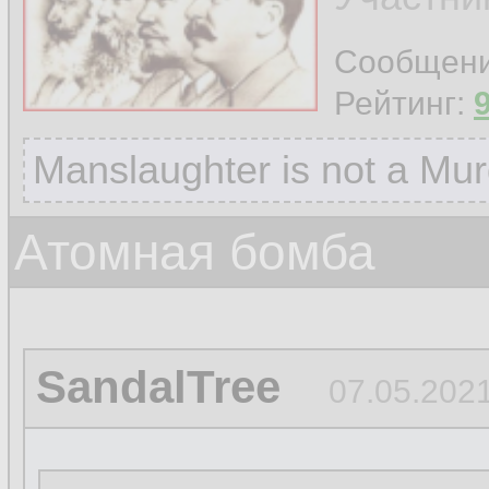
Сообщен
Рейтинг:
Manslaughter is not a Mur
Атомная бомба
SandalTree
07.05.2021