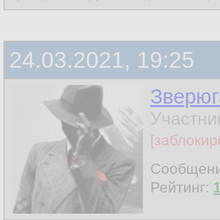
24.03.2021, 19:25
Зверюг
Участни
[заблокир
Сообщен
Рейтинг: