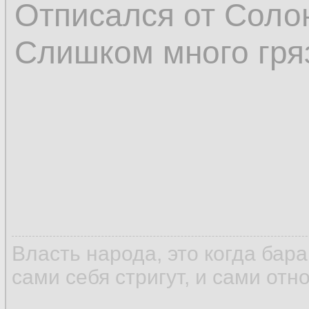
Отписался от Соло
Слишком много гря
Власть народа, это когда бар
сами себя стригут, и сами отн