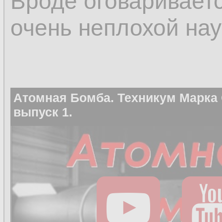
Вроде оговаривается
очень неплохой нау
Атомная Бомба. Техникум Марка
выпуск 1.