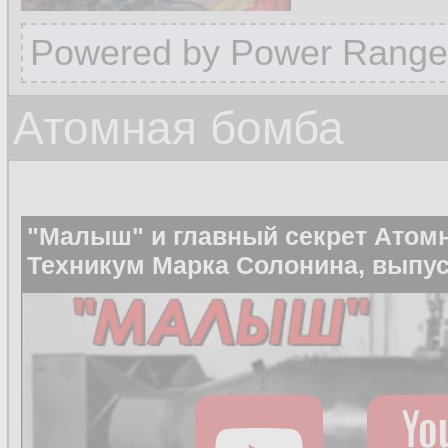
Powered by Power Range
Атомная бомба
"Малыш" и главный секрет Атом
Техникум Марка Солонина, выпус