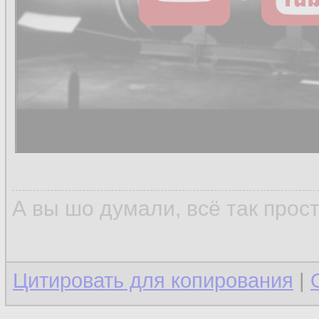
А вы шо думали, всё так прос
Цитировать для копирования
|