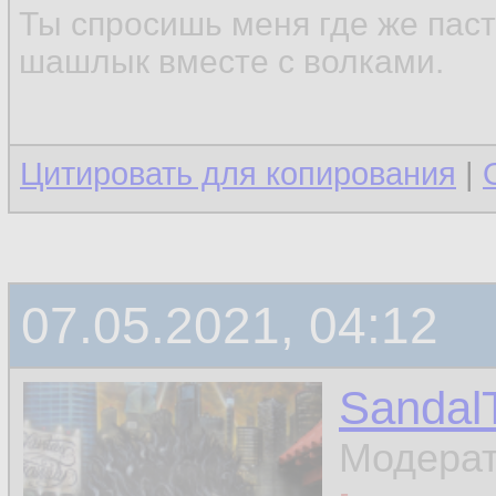
Ты спросишь меня где же паст
шашлык вместе с волками.
Цитировать для копирования
|
07.05.2021, 04:12
Sandal
Модера