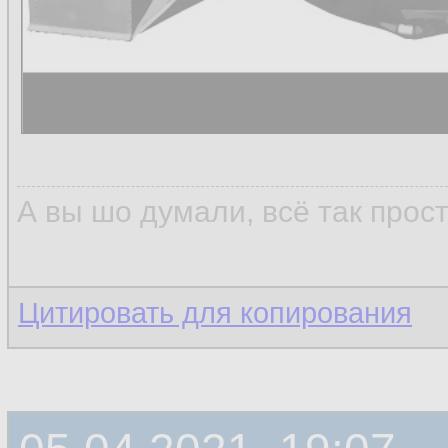
А вы шо думали, всё так прос
Цитировать для копирования