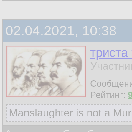
02.04.2021, 10:38
триста
Участни
Сообщен
Рейтинг:
Manslaughter is not a Mur