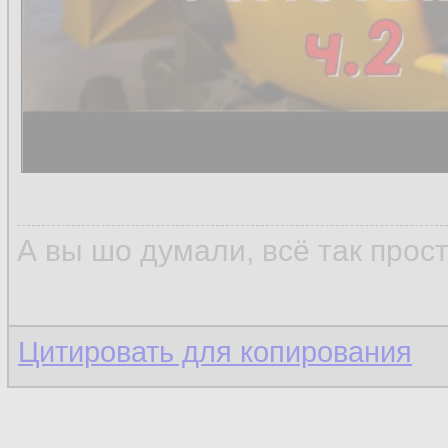
А вы шо думали, всё так прос
Цитировать для копирования