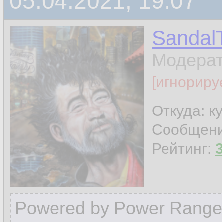
05.04.2021, 19:07
Sandal
Модера
[игнориру
Откуда: к
Сообщен
Рейтинг:
Powered by Power Range