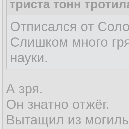
триста тонн тротил
Отписался от Соло
Слишком много гр
науки.
А зря.
Он знатно отжёг.
Вытащил из могилы