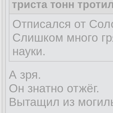
триста тонн троти
Отписался от Сол
Слишком много гр
науки.
А зря.
Он знатно отжёг.
Вытащил из могилы