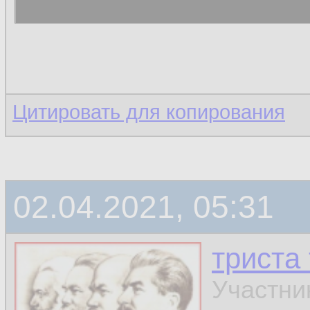
Цитировать для копирования
02.04.2021, 05:31
триста
Участни