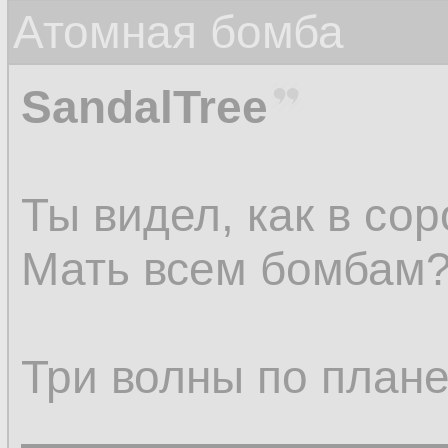
Атомная бомба
SandalTree
Ты видел, как в со
Мать всем бомбам
Три волны по плане