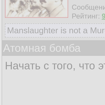
Сообщен
Рейтинг:
Manslaughter is not a Mur
Атомная бомба
Начать с того, что 