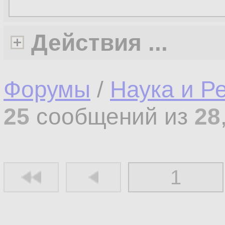
Действия ...
Форумы
/
Наука и Р
25
сообщений из
28
1