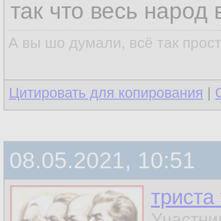
так что весь народ
А вы шо думали, всё так прос
Цитировать для копирования
|
08.05.2021, 10:51
триста
Участни