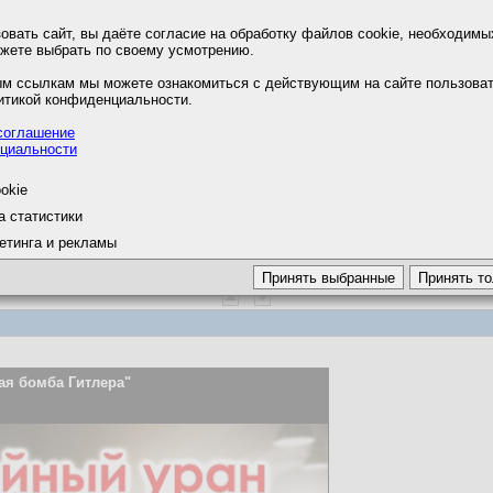
вать сайт, вы даёте согласие на обработку файлов cookie, необходимы
ожете выбрать по своему усмотрению.
м ссылкам мы можете ознакомиться с действующим на сайте пользова
итикой конфиденциальности.
соглашение
циальности
okie
а статистики
етинга и рекламы
ая бомба Гитлера"