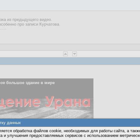
зка из предыдущего видео.
собенно про записи Курчатова.
ое большое здание в мире
тку данных
яется обработка файлов cookie, необходимых для работы сайта, а такж
та и улучшения предоставляемых сервисов с использованием метричес