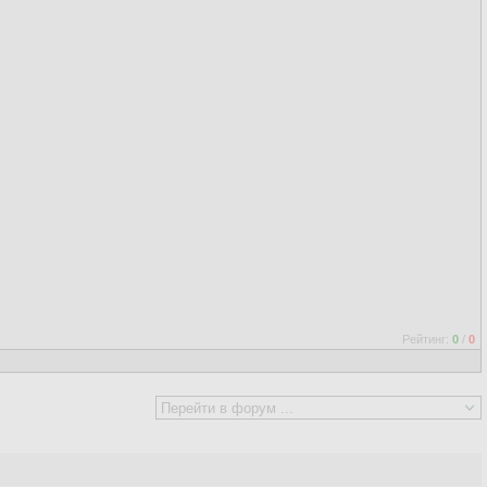
Рейтинг:
0
/
0