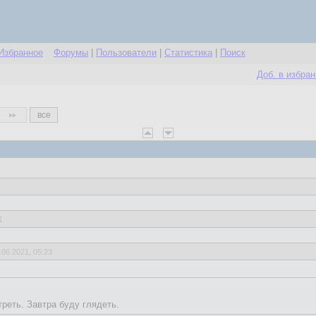
Избранное
Форумы
|
Пользователи
|
Статистика
|
Поиск
Доб. в избра
все
1
.06.2021, 05:23
реть. Завтра буду глядеть.