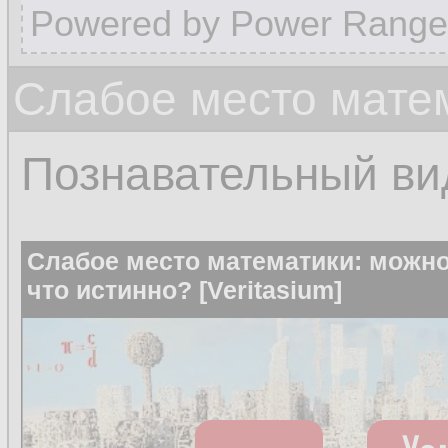
Powered by Power Range
Слабое место мате
Познавательный ви
Слабое место математики: можно 
что истинно? [Veritasium]