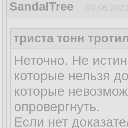
SandalTree
09.06.2021
триста тонн троти
Неточно. Не исти
которые нельзя до
которые невозмож
опровергнуть.
Если нет доказате