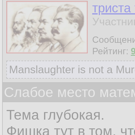
триста
Участни
Сообщен
Рейтинг:
Manslaughter is not a Mur
Слабое место мате
Тема глубокая.
Фишка тут в том, ч