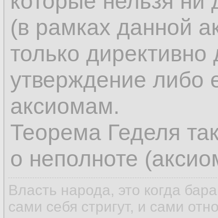
которые нельзя ни 
(в рамках данной а
только директивно
утверждение либо е
аксиомам.
Теорема Геделя так
о неполноте (аксио
Власть народа, это когда бар
сами себя стригут, и сами отн