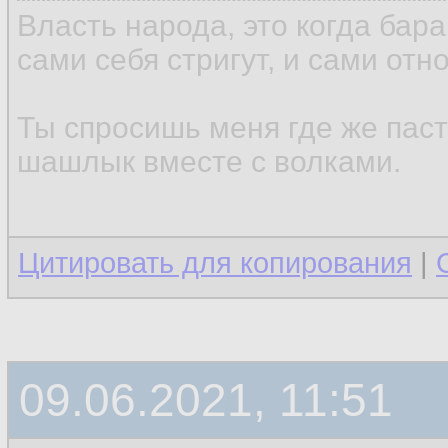
Власть народа, это когда бар
сами себя стригут, и сами отн
Ты спросишь меня где же паст
шашлык вместе с волками.
Цитировать для копирования
|
09.06.2021, 11:51