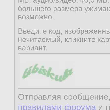
МБ, аудио/видео: 40,0 МБ.
большего размера ужимаю
возможно.
Введите код, изображенны
нечитаемый, кликните карт
вариант.
Отправляя сообщение,
правилами форума
и 