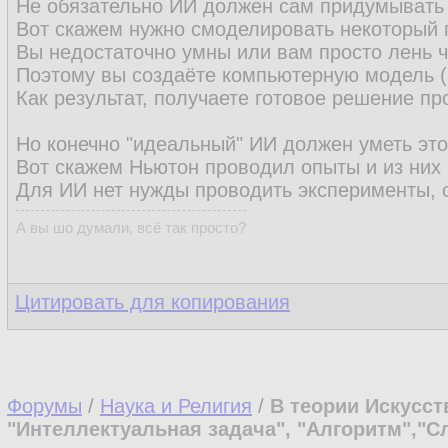
Не обязательно ИИ должен сам придумывать 
Вот скажем нужно смоделировать некоторый 
Вы недостаточно умны или вам просто лень ч
Поэтому вы создаёте компьютерную модель (и
Как результат, получаете готовое решение п
Но конечно "идеальный" ИИ должен уметь это
Вот скажем Ньютон проводил опыты и из них 
Для ИИ нет нужды проводить эксперименты, 
А вы шо думали, всё так просто?
Цитировать для копирования
Форумы
/
Наука и Религия
/
В теории Искусст
"Интеллектуальная задача", "Алгоритм","Сл