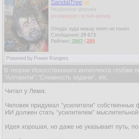
SandalTree
Модератор форума
[игнорирует гостей кроме]
Откуда: куда макар телят не гонял
Сообщения:
29 673
Рейтинг:
3567
/
280
Powered by Power Rangers
В теории Искусственного интеллекта глубже о
"Алгоритм","Сложность задачи", etc.
Читал у Лема:
Человек придумал "усилители" собственных ф
ИИ должен стать "усилителем" мыслительной
Идея хорошая, но даже не указывает путь, по