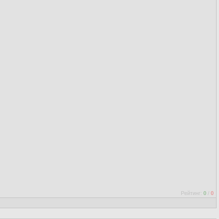
Рейтинг:
0
/
0