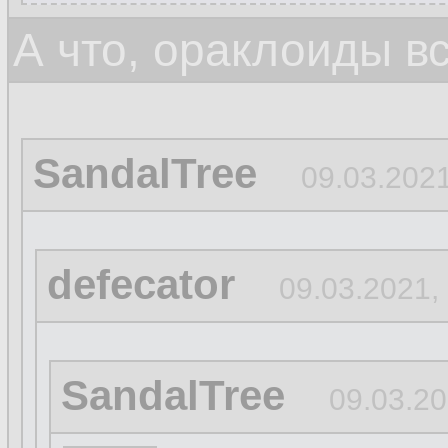
А что, ораклоиды в
SandalTree
09.03.2021
defecator
09.03.2021,
SandalTree
09.03.20