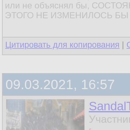
или не объяснял бы, СОСТ
ЭТОГО НЕ ИЗМЕНИЛОСЬ БЫ (
Цитировать для копирования
|
09.03.2021, 16:57
Sandal
Участни