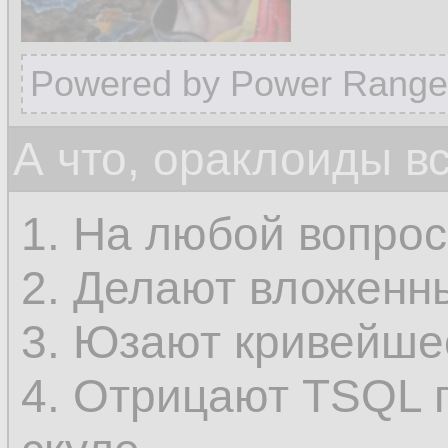
Powered by Power Range
А что, ораклоиды в
1. На любой вопрос
2. Делают вложенны
3. Юзают кривейше
4. Отрицают TSQL 