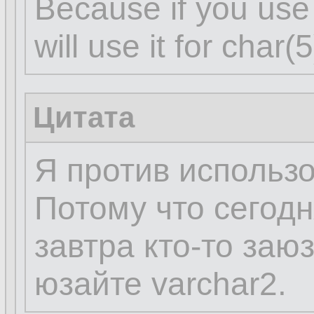
Because if you use 
will use it for char
Цитата
Я против использо
Потому что сегодн
завтра кто-то заюз
юзайте varchar2.