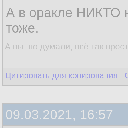
А в оракле НИКТО н
тоже.
А вы шо думали, всё так прос
Цитировать для копирования
|
09.03.2021, 16:57