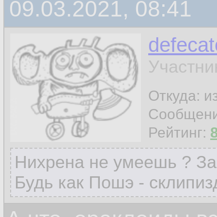
09.03.2021, 08:41
defecat
Участни
Откуда: и
Сообщен
Рейтинг:
Нихрена не умеешь ? За
Будь как Пошэ - склипиз