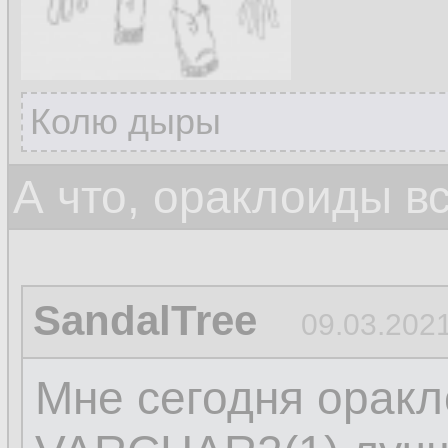
Колю дыры
А что, ораклоиды в
SandalTree
09.03.2021
Мне сегодня оракл