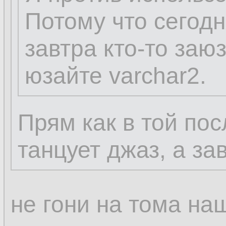
Потому что сегодн
завтра кто-то заюз
юзайте varchar2.
Прям как в той пос
танцует джаз, а за
не гони на тома на