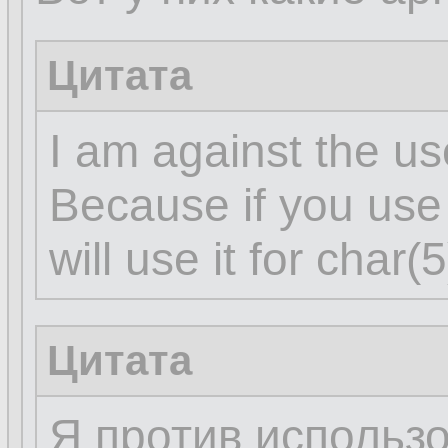
Цитата
I am against the use
Because if you use 
will use it for char
Цитата
Я против использо