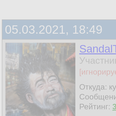
05.03.2021, 18:49
Sandal
Участни
[игнориру
Откуда: к
Сообщен
Рейтинг: