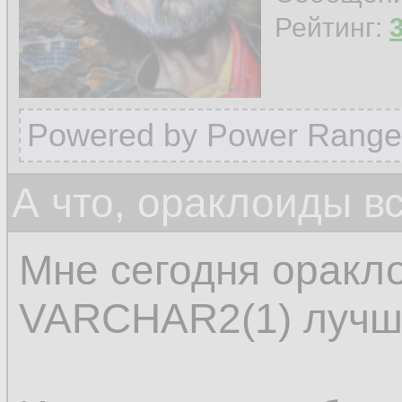
Рейтинг:
Powered by Power Range
А что, ораклоиды в
Мне сегодня оракл
VARCHAR2(1) лучш