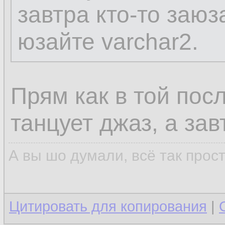
завтра кто-то заюз
юзайте varchar2.
Прям как в той посл
танцует джаз, а зав
А вы шо думали, всё так прос
Цитировать для копирования
|