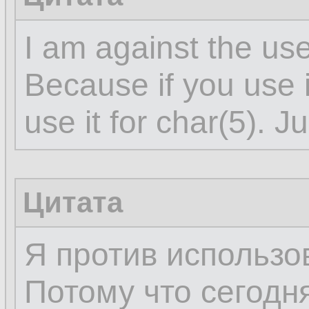
I am against the use
Because if you use i
use it for char(5). J
Цитата
Я против использов
Потому что сегодня